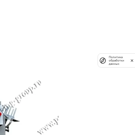
Политика
обработки
данных