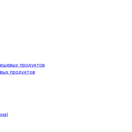
пищевых продуктов
вых продуктов
она)