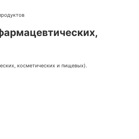
продуктов
фармацевтических,
ских, косметических и пищевых).