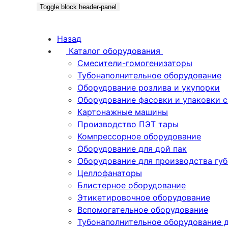
Toggle block header-panel
Назад
Каталог оборудования
Смесители-гомогенизаторы
Тубонаполнительное оборудование
Оборудование розлива и укупорки
Оборудование фасовки и упаковки 
Картонажные машины
Производство ПЭТ тары
Компрессорное оборудование
Оборудование для дой пак
Оборудование для производства гу
Целлофанаторы
Блистерное оборудование
Этикетировочное оборудование
Вспомогательное оборудование
Тубонаполнительное оборудование 