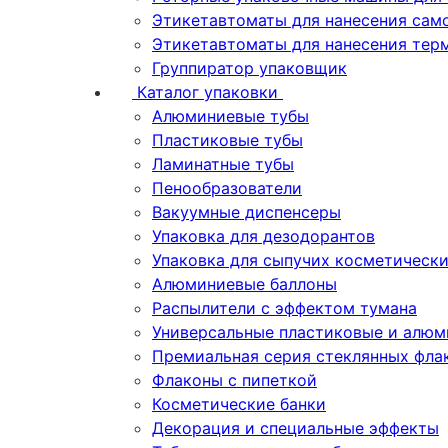
Этикетавтоматы для нанесения сам
Этикетавтоматы для нанесения тер
Группиратор упаковщик
Каталог упаковки
Алюминиевые тубы
Пластиковые тубы
Ламинатные тубы
Пенообразователи
Вакуумные диспенсеры
Упаковка для дезодорантов
Упаковка для сыпучих косметическ
Алюминиевые баллоны
Распылители с эффектом тумана
Универсальные пластиковые и алюм
Премиальная серия стеклянных фла
Флаконы с пипеткой
Косметические банки
Декорация и специальные эффекты