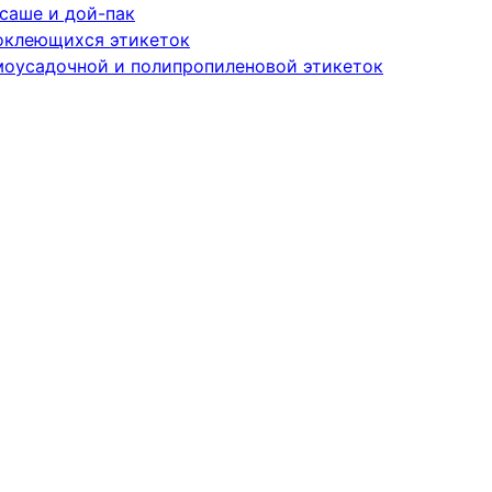
саше и дой-пак
оклеющихся этикеток
моусадочной и полипропиленовой этикеток