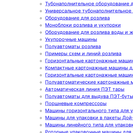
Тубонаполнительное оборудование д
Универсальное тубонаполнительное
Оборудование для розлива
Моноблоки розлива и укупорки
Оборудование для розлива воды и 
Укупорочные машины
Полуавтоматы розлива
Примеры схем и линий розлива
Горизонтальные картонажные машин
Компактные картонажные машины дл
Горизонтальные картонажные машин
Полуавтоматические картонажные 
Автоматическая линия ПЭТ тары
Полуавтоматы для выдува ПЭТ-бут
Поршневые компрессоры
Машины горизонтального типа для у
Машины для упаковки в пакеты Дой-
Машины линейного типа для упаков
Роторные упаковочные машины для 