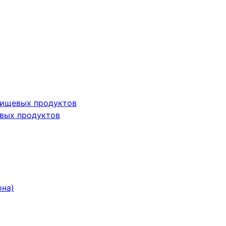
пищевых продуктов
вых продуктов
она)