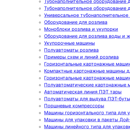
Тубонаполнительное оборудование 
Тубонаполнительное оборудование д
Универсальное тубонаполнительное
Оборудование для розлива
Моноблоки розлива и укупорки
Оборудование для розлива воды и 
Укупорочные машины
Полуавтоматы розлива
Примеры схем и линий розлива
Горизонтальные картонажные машин
Компактные картонажные машины дл
Горизонтальные картонажные машин
Полуавтоматические картонажные 
Автоматическая линия ПЭТ тары
Полуавтоматы для выдува ПЭТ-бут
Поршневые компрессоры
Машины горизонтального типа для у
Машины для упаковки в пакеты Дой-
Машины линейного типа для упаков