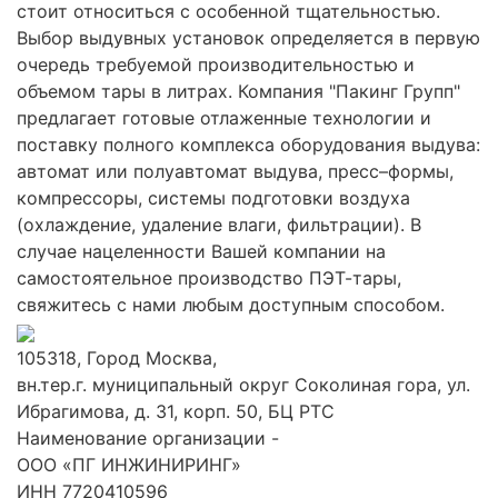
стоит относиться с особенной тщательностью.
Выбор выдувных установок определяется в первую
очередь требуемой производительностью и
объемом тары в литрах. Компания "Пакинг Групп"
предлагает готовые отлаженные технологии и
поставку полного комплекса оборудования выдува:
автомат или полуавтомат выдува, пресс–формы,
компрессоры, системы подготовки воздуха
(охлаждение, удаление влаги, фильтрации). В
случае нацеленности Вашей компании на
самостоятельное производство ПЭТ-тары,
свяжитесь с нами любым доступным способом.
105318, Город Москва,
вн.тер.г. муниципальный округ Соколиная гора, ул.
Ибрагимова, д. 31, корп. 50, БЦ РТС
Наименование организации -
ООО «ПГ ИНЖИНИРИНГ»
ИНН 7720410596