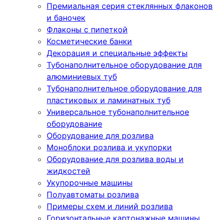
Премиальная серия стеклянных флаконов
и баночек
Флаконы с пипеткой
Косметические банки
Декорация и специальные эффекты
Тубонаполнительное оборудование для
алюминиевых туб
Тубонаполнительное оборудование для
пластиковых и ламинатных туб
Универсальное тубонаполнительное
оборудование
Оборудование для розлива
Моноблоки розлива и укупорки
Оборудование для розлива воды и
жидкостей
Укупорочные машины
Полуавтоматы розлива
Примеры схем и линий розлива
Горизонтальные картонажные машины