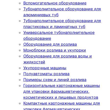
Вспомогательное оборудование
Тубонаполнительное оборудование для
алюминиевых туб
Тубонаполнительное оборудование для
пластиковых и ламинатных туб
Универсальное тубонаполнительное
оборудование
Оборудование для розлива
Моноблоки розлива и укупорки
Оборудование для розлива воды и
жидкостей
Укупорочные машины
Полуавтоматы розлива
Примеры схем и линий розлива
Горизонтальные картонажные машины
для упаковки фармацевтических,
косметических и пищевых продуктов
Компактные картонажные машины для
упаковки фармацевтических,