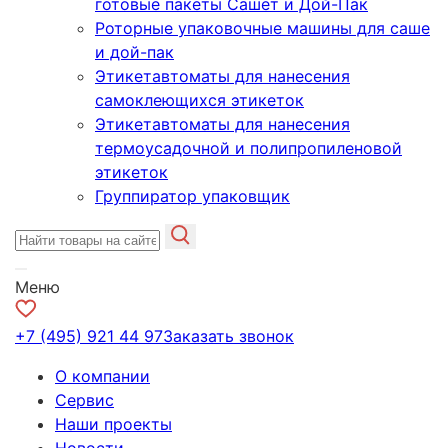
готовые пакеты Сашет и Дой-Пак
Роторные упаковочные машины для саше
и дой-пак
Этикетавтоматы для нанесения
самоклеющихся этикеток
Этикетавтоматы для нанесения
термоусадочной и полипропиленовой
этикеток
Группиратор упаковщик
Меню
+7 (495) 921 44 97
Заказать звонок
О компании
Сервис
Наши проекты