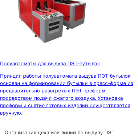
Полуавтоматы для выдува ПЭТ-бутылок
Принцип работы полуавтомата выдува ПЭТ-бутылок
основан на формировании бутылки в пресс-форме из
предварительно разогретых ПЭТ преформ
посредством подачи сжатого воздуха. Установка
преформ и снятие готовых изделий осуществляется
вручную.
Организация цеха или линии по выдуву ПЭТ