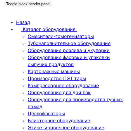
Toggle block header-panel
Назад
Каталог оборудования
Смесители-гомогенизаторы
Тубонаполнительное оборудование
Оборудование розлива и укупорки
Оборудование фасовки и упаковки
сыпучих продуктов
Картонажные машины
Производство ПЭТ тары
Компрессорное оборудование
Оборудование для дой пак
Оборудование для производства губных
помад
Целлофанаторы
Блистерное оборудование
Этикетировочное оборудование