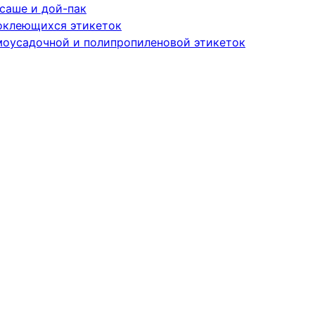
саше и дой-пак
оклеющихся этикеток
моусадочной и полипропиленовой этикеток