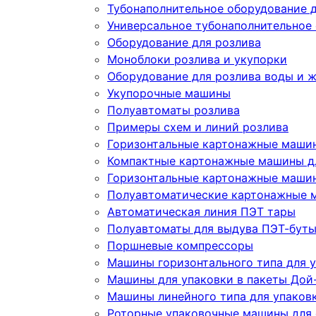
Тубонаполнительное оборудование д
Универсальное тубонаполнительное
Оборудование для розлива
Моноблоки розлива и укупорки
Оборудование для розлива воды и 
Укупорочные машины
Полуавтоматы розлива
Примеры схем и линий розлива
Горизонтальные картонажные машин
Компактные картонажные машины дл
Горизонтальные картонажные машин
Полуавтоматические картонажные 
Автоматическая линия ПЭТ тары
Полуавтоматы для выдува ПЭТ-бут
Поршневые компрессоры
Машины горизонтального типа для у
Машины для упаковки в пакеты Дой-
Машины линейного типа для упаков
Роторные упаковочные машины для 