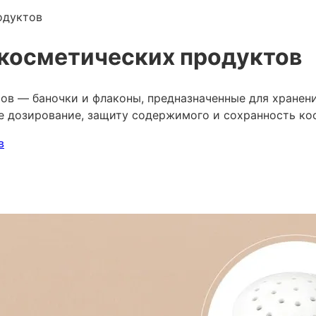
одуктов
 косметических продуктов
ов — баночки и флаконы, предназначенные для хранения
ое дозирование, защиту содержимого и сохранность ко
в