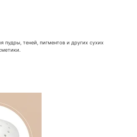
 пудры, теней, пигментов и других сухих
сметики.