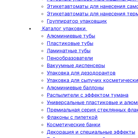
Этикетавтоматы для нанесения сам
Этикетавтоматы для нанесения тер
Группиратор упаковщик
Каталог упаковки
Алюминиевые тубы
Пластиковые тубы
Ламинатные тубы
Пенообразователи
Вакуумные диспенсеры
Упаковка для дезодорантов
Упаковка для сыпучих косметическ
Алюминиевые баллоны
Распылители с эффектом тумана
Универсальные пластиковые и алюм
Премиальная серия стеклянных фла
Флаконы с пипеткой
Косметические банки
Декорация и специальные эффекты