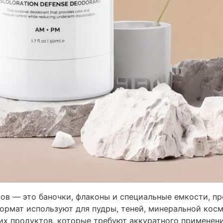
ов — это баночки, флаконы и специальные емкости, пр
ормат используют для пудры, теней, минеральной косм
их продуктов, которые требуют аккуратного применени