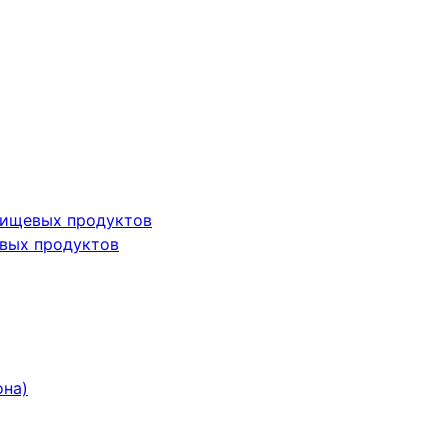
пищевых продуктов
вых продуктов
она)