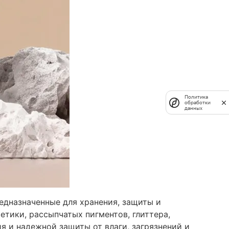
Политика
обработки
данных
едназначенные для хранения, защиты и
етики, рассыпчатых пигментов, глиттера,
я и надежной защиты от влаги, загрязнений и