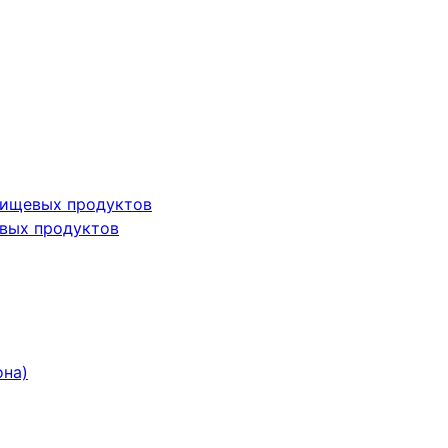
пищевых продуктов
вых продуктов
она)