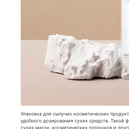
Упаковка для сыпучих косметических продукт
удобного дозирования сухих средств. Такой ф
сухих масок, косметических порошков и друг