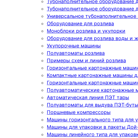
Тубонаполнительное оборудование 
Тубонаполнительное оборудование д
Универсальное тубонаполнительное
Оборудование для розлива
Моноблоки розлива и укупорки
Оборудование для розлива воды и 
Укупорочные машины
Полуавтоматы розлива
Примеры схем и линий розлива
Горизонтальные картонажные машин
Компактные картонажные машины дл
Горизонтальные картонажные машин
Полуавтоматические картонажные 
Автоматическая линия ПЭТ тары
Полуавтоматы для выдува ПЭТ-бут
Поршневые компрессоры
Машины горизонтального типа для у
Машины для упаковки в пакеты Дой-
Машины линейного типа для упаков