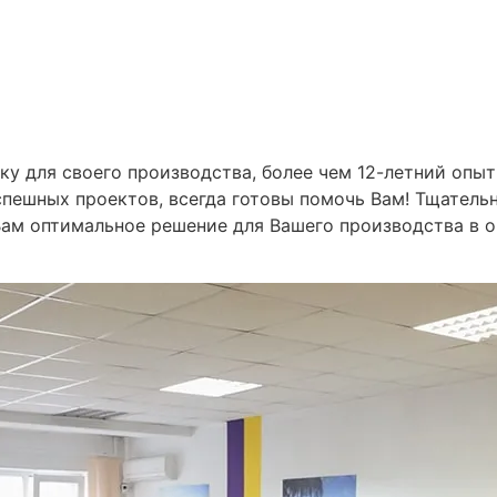
ку для своего производства, более чем 12-летний оп
ешных проектов, всегда готовы помочь Вам! Тщательн
Вам оптимальное решение для Вашего производства в о