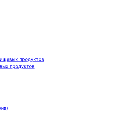
пищевых продуктов
вых продуктов
она)