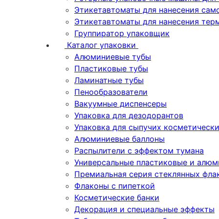
Этикетавтоматы для нанесения сам
Этикетавтоматы для нанесения тер
Группиратор упаковщик
Каталог упаковки
Алюминиевые тубы
Пластиковые тубы
Ламинатные тубы
Пенообразователи
Вакуумные диспенсеры
Упаковка для дезодорантов
Упаковка для сыпучих косметическ
Алюминиевые баллоны
Распылители с эффектом тумана
Универсальные пластиковые и алюм
Премиальная серия стеклянных фла
Флаконы с пипеткой
Косметические банки
Декорация и специальные эффекты