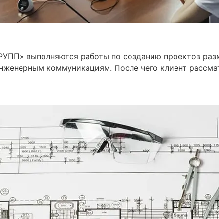
УПП» выполняются работы по созданию проектов разм
женерным коммуникациям. После чего клиент рассма