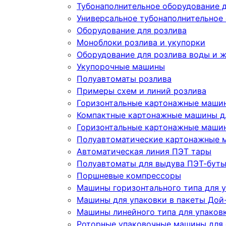
Тубонаполнительное оборудование д
Универсальное тубонаполнительное
Оборудование для розлива
Моноблоки розлива и укупорки
Оборудование для розлива воды и 
Укупорочные машины
Полуавтоматы розлива
Примеры схем и линий розлива
Горизонтальные картонажные машин
Компактные картонажные машины дл
Горизонтальные картонажные машин
Полуавтоматические картонажные 
Автоматическая линия ПЭТ тары
Полуавтоматы для выдува ПЭТ-бут
Поршневые компрессоры
Машины горизонтального типа для у
Машины для упаковки в пакеты Дой-
Машины линейного типа для упаков
Роторные упаковочные машины для 