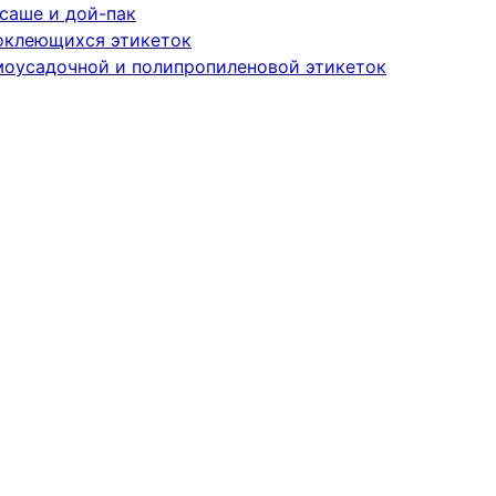
саше и дой-пак
оклеющихся этикеток
моусадочной и полипропиленовой этикеток