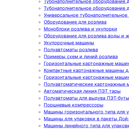
Тубонаполнительное оборудование 
Тубонаполнительное оборудование д
Универсальное тубонаполнительное
Оборудование для розлива
Моноблоки розлива и укупорки
Оборудование для розлива воды и 
Укупорочные машины
Полуавтоматы розлива
Примеры схем и линий розлива
Горизонтальные картонажные машин
Компактные картонажные машины дл
Горизонтальные картонажные машин
Полуавтоматические картонажные 
Автоматическая линия ПЭТ тары
Полуавтоматы для выдува ПЭТ-бут
Поршневые компрессоры
Машины горизонтального типа для у
Машины для упаковки в пакеты Дой-
Машины линейного типа для упаков