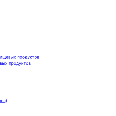
пищевых продуктов
вых продуктов
она)