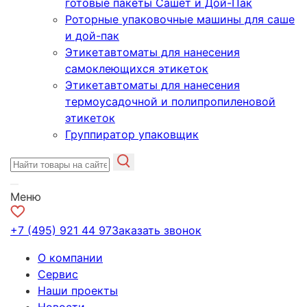
готовые пакеты Сашет и Дой-Пак
Роторные упаковочные машины для саше
и дой-пак
Этикетавтоматы для нанесения
самоклеющихся этикеток
Этикетавтоматы для нанесения
термоусадочной и полипропиленовой
этикеток
Группиратор упаковщик
Меню
+7 (495) 921 44 97
Заказать звонок
О компании
Сервис
Наши проекты