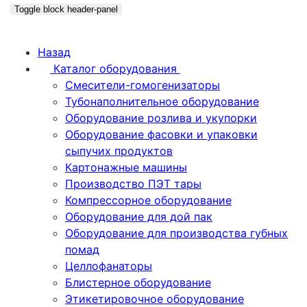
Toggle block header-panel
Назад
Каталог оборудования
Смесители-гомогенизаторы
Тубонаполнительное оборудование
Оборудование розлива и укупорки
Оборудование фасовки и упаковки
сыпучих продуктов
Картонажные машины
Производство ПЭТ тары
Компрессорное оборудование
Оборудование для дой пак
Оборудование для производства губных
помад
Целлофанаторы
Блистерное оборудование
Этикетировочное оборудование