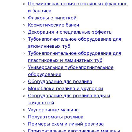
Премиальная серия стеклянных флаконов
и баночек
Флаконы с пипеткой
Косметические банки
Декорация и специальные эффекты
Тубонаполнительное оборудование для
алюминиевых туб
Тубонаполнительное оборудование для
пластиковых и ламинатных туб
Универсальное тубонаполнительное
оборудование
Оборудование для розлива
Моноблоки розлива и укупорки
Оборудование для розлива воды и
жидкостей
Укупорочные машины
Полуавтоматы розлива
Примеры схем и линий розлива
Горизонтальные картонажные машины