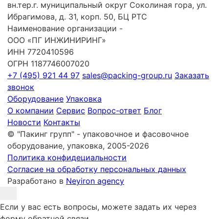
вн.тер.г. муниципальный округ Соколиная гора, ул.
Ибрагимова, д. 31, корп. 50, БЦ РТС
Наименование организации -
ООО «ПГ ИНЖИНИРИНГ»
ИНН 7720410596
ОГРН 1187746007020
+7 (495) 921 44 97
sales@packing-group.ru
Заказать
звонок
Оборудование
Упаковка
О компании
Сервис
Вопрос-ответ
Блог
Новости
Контакты
© "Пакинг групп" - упаковочное и фасовочное
оборудование, упаковка, 2005-2026
Политика конфидециальности
Согласие на обработку персональных данных
Разработано в
Neyiron agency
Если у вас есть вопросы, можете задать их через
форму обратной связи