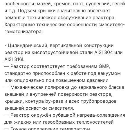
особенности: мазей, кремов, паст, суспензий, гелей
и т.д. Подъем крышки значительно облегчает
ремонт и техническое обслуживание реактора.
Характерные технические особенности смесителя-
гомогенизатора:
- Цилиндрический, вертикальной конструкции
реактор из кислотоустойчивой стали AISI 304 или
AISI 316L
— Реактор соответствует требованиям GMP,
стандартно приспособлен к работе под вакуумом
или опционально при повышенном давлении
— Механическая полировка до зеркального блеска
внешней и внутренней поверхности реактора,
крышки, контура by-pass и всех трубопроводов
внешней оснастки смесителя.
— Реактор окружён рубашкой нагрева-охлаждения
для жидких или газообразных теплоносителей
— Точное определение температуры