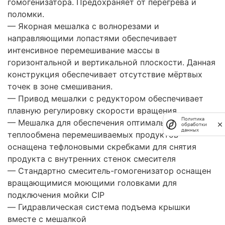
гомогенизатора. Предохраняет от перегрева и
поломки.
— Якорная мешалка с волнорезами и
направляющими лопастями обеспечивает
интенсивное перемешивание массы в
горизонтальной и вертикальной плоскости. Данная
конструкция обеспечивает отсутствие мёртвых
точек в зоне смешивания.
— Привод мешалки с редуктором обеспечивает
плавную регулировку скорости вращения
Политика
— Мешалка для обеспечения оптимального
обработки
данных
теплообмена перемешиваемых продуктов
оснащена тефлоновыми скребками для снятия
продукта с внутренних стенок смесителя
— Стандартно смеситель-гомогенизатор оснащен
вращающимися моющими головками для
подключения мойки CIP
— Гидравлическая система подъема крышки
вместе с мешалкой