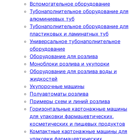
Вспомогательное оборудование
Тубонаполнительное оборудование для
алюминиевых туб
Тубонаполнительное оборудование для
пластиковых и ламинатных туб
Универсальное тубонаполнительное
оборудование
Оборудование для розлива
Моноблоки розлива и укупорки
Оборудование для розлива воды и
жидкостей
Укупорочные машины
Полуавтоматы розлива
Примеры схем и линий розлива
Горизонтальные картонажные машины
для упаковки фармацевтических,
косметических и пищевых продуктов
Компактные картонажные машины для
упаковки фармацевтических,