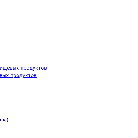
пищевых продуктов
вых продуктов
она)