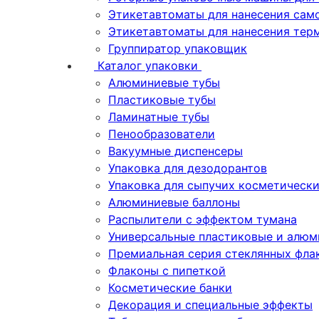
Этикетавтоматы для нанесения сам
Этикетавтоматы для нанесения тер
Группиратор упаковщик
Каталог упаковки
Алюминиевые тубы
Пластиковые тубы
Ламинатные тубы
Пенообразователи
Вакуумные диспенсеры
Упаковка для дезодорантов
Упаковка для сыпучих косметическ
Алюминиевые баллоны
Распылители с эффектом тумана
Универсальные пластиковые и алюм
Премиальная серия стеклянных фла
Флаконы с пипеткой
Косметические банки
Декорация и специальные эффекты