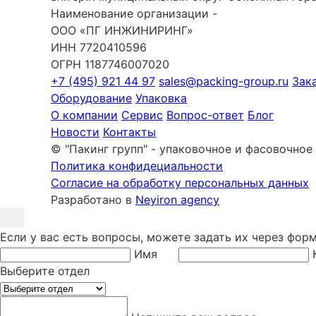
Наименование организации -
ООО «ПГ ИНЖИНИРИНГ»
ИНН 7720410596
ОГРН 1187746007020
+7 (495) 921 44 97
sales@packing-group.ru
Зак
Оборудование
Упаковка
О компании
Сервис
Вопрос-ответ
Блог
Новости
Контакты
© "Пакинг групп" - упаковочное и фасовочное
Политика конфидециальности
Согласие на обработку персональных данных
Разработано в
Neyiron agency
Если у вас есть вопросы, можете задать их через фор
Имя
Выберите отдел