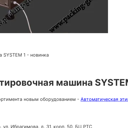
 SYSTEM 1 - новинка
тировочная машина SYSTEM
ортимента новым оборудованием -
Автоматическая эт
 ул. Ибрагимова, д. 31, корп. 50, БЦ РТС