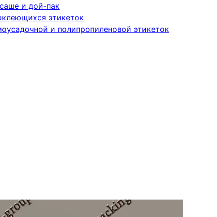
саше и дой-пак
оклеющихся этикеток
моусадочной и полипропиленовой этикеток