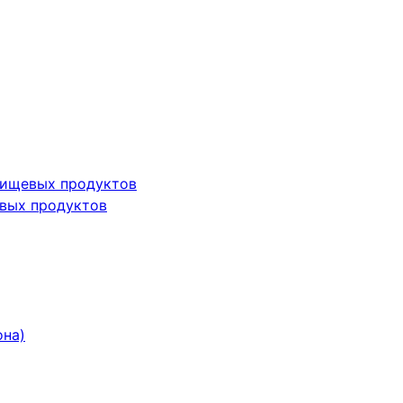
пищевых продуктов
вых продуктов
она)