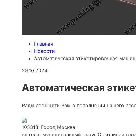
Главная
Новости
Автоматическая этикетировочная машина
29.10.2024
Автоматическая этике
Рады сообщить Вам о пополнении нашего асс
105318, Город Москва,
вн.тер.г. муниципальный округ Соколиная гора,