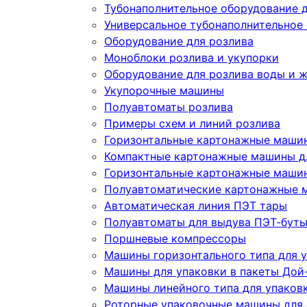
Тубонаполнительное оборудование д
Универсальное тубонаполнительное
Оборудование для розлива
Моноблоки розлива и укупорки
Оборудование для розлива воды и 
Укупорочные машины
Полуавтоматы розлива
Примеры схем и линий розлива
Горизонтальные картонажные машин
Компактные картонажные машины дл
Горизонтальные картонажные машин
Полуавтоматические картонажные 
Автоматическая линия ПЭТ тары
Полуавтоматы для выдува ПЭТ-бут
Поршневые компрессоры
Машины горизонтального типа для у
Машины для упаковки в пакеты Дой-
Машины линейного типа для упаков
Роторные упаковочные машины для 