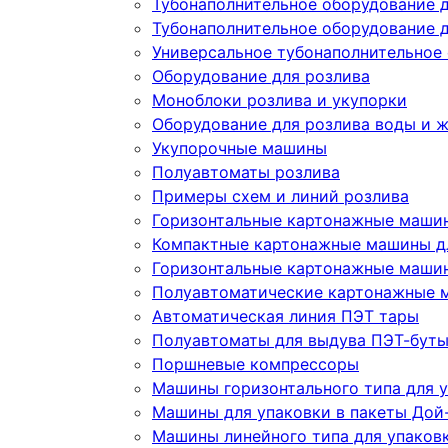
Тубонаполнительное оборудование 
Тубонаполнительное оборудование д
Универсальное тубонаполнительное
Оборудование для розлива
Моноблоки розлива и укупорки
Оборудование для розлива воды и 
Укупорочные машины
Полуавтоматы розлива
Примеры схем и линий розлива
Горизонтальные картонажные машин
Компактные картонажные машины дл
Горизонтальные картонажные машин
Полуавтоматические картонажные 
Автоматическая линия ПЭТ тары
Полуавтоматы для выдува ПЭТ-бут
Поршневые компрессоры
Машины горизонтального типа для у
Машины для упаковки в пакеты Дой-
Машины линейного типа для упаков