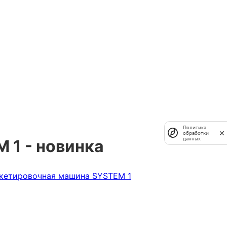
Политика
обработки
данных
 1 - новинка
икетировочная машина SYSTEM 1