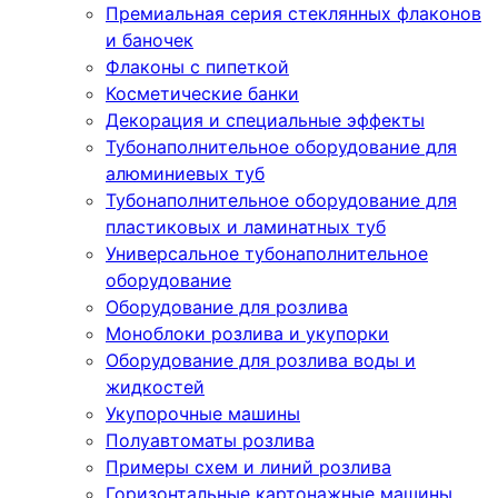
Премиальная серия стеклянных флаконов
и баночек
Флаконы с пипеткой
Косметические банки
Декорация и специальные эффекты
Тубонаполнительное оборудование для
алюминиевых туб
Тубонаполнительное оборудование для
пластиковых и ламинатных туб
Универсальное тубонаполнительное
оборудование
Оборудование для розлива
Моноблоки розлива и укупорки
Оборудование для розлива воды и
жидкостей
Укупорочные машины
Полуавтоматы розлива
Примеры схем и линий розлива
Горизонтальные картонажные машины