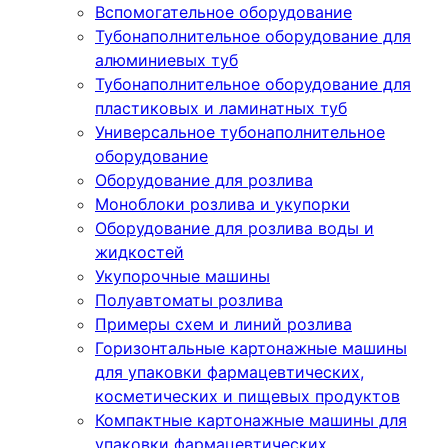
Вспомогательное оборудование
Тубонаполнительное оборудование для
алюминиевых туб
Тубонаполнительное оборудование для
пластиковых и ламинатных туб
Универсальное тубонаполнительное
оборудование
Оборудование для розлива
Моноблоки розлива и укупорки
Оборудование для розлива воды и
жидкостей
Укупорочные машины
Полуавтоматы розлива
Примеры схем и линий розлива
Горизонтальные картонажные машины
для упаковки фармацевтических,
косметических и пищевых продуктов
Компактные картонажные машины для
упаковки фармацевтических,