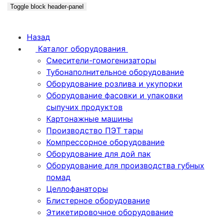
Toggle block header-panel
Назад
Каталог оборудования
Смесители-гомогенизаторы
Тубонаполнительное оборудование
Оборудование розлива и укупорки
Оборудование фасовки и упаковки
сыпучих продуктов
Картонажные машины
Производство ПЭТ тары
Компрессорное оборудование
Оборудование для дой пак
Оборудование для производства губных
помад
Целлофанаторы
Блистерное оборудование
Этикетировочное оборудование