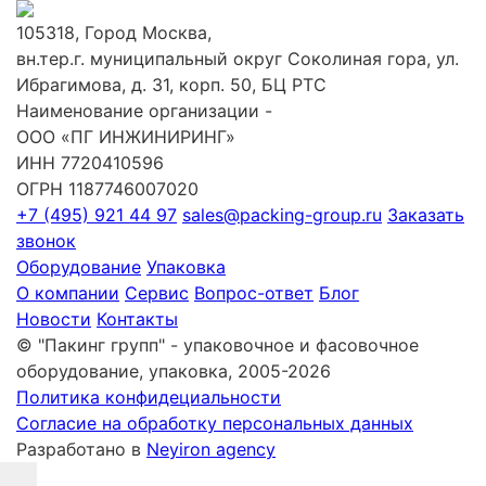
105318, Город Москва,
вн.тер.г. муниципальный округ Соколиная гора, ул.
Ибрагимова, д. 31, корп. 50, БЦ РТС
Наименование организации -
ООО «ПГ ИНЖИНИРИНГ»
ИНН 7720410596
ОГРН 1187746007020
+7 (495) 921 44 97
sales@packing-group.ru
Заказать
звонок
Оборудование
Упаковка
О компании
Сервис
Вопрос-ответ
Блог
Новости
Контакты
© "Пакинг групп" - упаковочное и фасовочное
оборудование, упаковка, 2005-2026
Политика конфидециальности
Согласие на обработку персональных данных
Разработано в
Neyiron agency