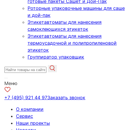
готовые пакеты Сашет и Дой-Пак
Роторные упаковочные машины для саше
и дой-пак
Этикетавтоматы для нанесения
самоклеющихся этикеток
Этикетавтоматы для нанесения
термоусадочной и полипропиленовой
этикеток
Группиратор упаковщик
Меню
+7 (495) 921 44 97
Заказать звонок
О компании
Сервис
Наши проекты