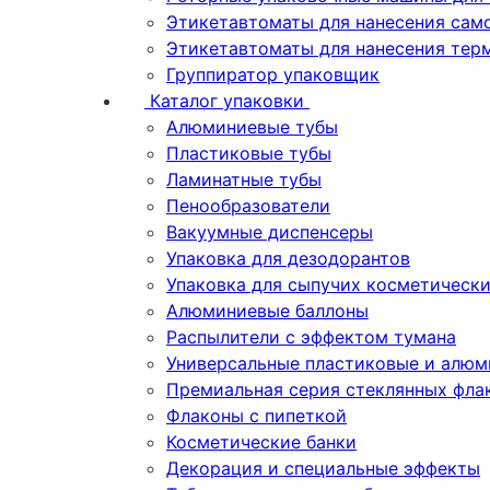
Этикетавтоматы для нанесения сам
Этикетавтоматы для нанесения тер
Группиратор упаковщик
Каталог упаковки
Алюминиевые тубы
Пластиковые тубы
Ламинатные тубы
Пенообразователи
Вакуумные диспенсеры
Упаковка для дезодорантов
Упаковка для сыпучих косметическ
Алюминиевые баллоны
Распылители с эффектом тумана
Универсальные пластиковые и алюм
Премиальная серия стеклянных фла
Флаконы с пипеткой
Косметические банки
Декорация и специальные эффекты