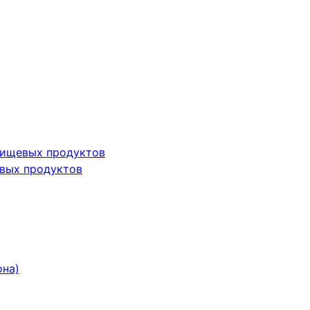
пищевых продуктов
вых продуктов
она)