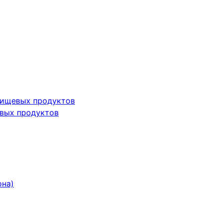
пищевых продуктов
вых продуктов
она)