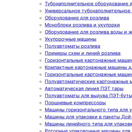
Тубонаполнительное оборудование д
Универсальное тубонаполнительное
Оборудование для розлива
Моноблоки розлива и укупорки
Оборудование для розлива воды и 
Укупорочные машины
Полуавтоматы розлива
Примеры схем и линий розлива
Горизонтальные картонажные машин
Компактные картонажные машины дл
Горизонтальные картонажные машин
Полуавтоматические картонажные 
Автоматическая линия ПЭТ тары
Полуавтоматы для выдува ПЭТ-бут
Поршневые компрессоры
Машины горизонтального типа для у
Машины для упаковки в пакеты Дой-
Машины линейного типа для упаков
Роторные упаковочные машины для 