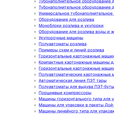
Тубонаполнительное оборудование 
Тубонаполнительное оборудование д
Универсальное тубонаполнительное
Оборудование для розлива
Моноблоки розлива и укупорки
Оборудование для розлива воды и 
Укупорочные машины
Полуавтоматы розлива
Примеры схем и линий розлива
Горизонтальные картонажные машин
Компактные картонажные машины дл
Горизонтальные картонажные машин
Полуавтоматические картонажные 
Автоматическая линия ПЭТ тары
Полуавтоматы для выдува ПЭТ-бут
Поршневые компрессоры
Машины горизонтального типа для у
Машины для упаковки в пакеты Дой-
Машины линейного типа для упаков