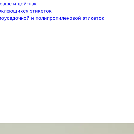
саше и дой-пак
оклеющихся этикеток
моусадочной и полипропиленовой этикеток