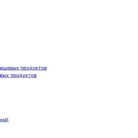
пищевых продуктов
вых продуктов
она)