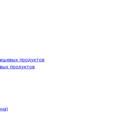
пищевых продуктов
вых продуктов
она)