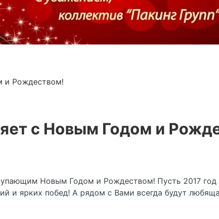
м и Рождеством!
ляет с Новым Годом и Рожд
тупающим Новым Годом и Рождеством! Пусть 2017 год 
ий и ярких побед! А рядом с Вами всегда будут любяща