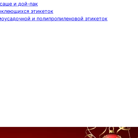
саше и дой-пак
оклеющихся этикеток
моусадочной и полипропиленовой этикеток