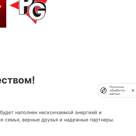
еством!
Политика
обработки
данных
будет наполнен нескончаемой энергией и
я семья, верные друзья и надежные партнеры.