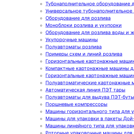
Тубонаполнительное оборудование д
Универсальное тубонаполнительное
Оборудование для розлива
Моноблоки розлива и укупорки
Оборудование для розлива воды и 
Укупорочные машины
Полуавтоматы розлива
Примеры схем и линий розлива
Горизонтальные картонажные машин
Компактные картонажные машины дл
Горизонтальные картонажные машин
Полуавтоматические картонажные 
Автоматическая линия ПЭТ тары
Полуавтоматы для выдува ПЭТ-бут
Поршневые компрессоры
Машины горизонтального типа для у
Машины для упаковки в пакеты Дой-
Машины линейного типа для упаков
Роторные упаковочные машины для 