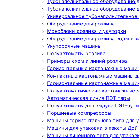
Тубонаполнительное оборудование 
Тубонаполнительное оборудование д
Универсальное тубонаполнительное
Оборудование для розлива
Моноблоки розлива и укупорки
Оборудование для розлива воды и 
Укупорочные машины
Полуавтоматы розлива
Примеры схем и линий розлива
Горизонтальные картонажные машин
Компактные картонажные машины дл
Горизонтальные картонажные машин
Полуавтоматические картонажные 
Автоматическая линия ПЭТ тары
Полуавтоматы для выдува ПЭТ-бут
Поршневые компрессоры
Машины горизонтального типа для у
Машины для упаковки в пакеты Дой-
Машины линейного типа для упаков