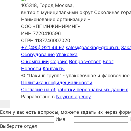
105318, Город Москва,
вн.тер.г. муниципальный округ Соколиная гора,
Наименование организации -
ООО «ПГ ИНЖИНИРИНГ»
ИНН 7720410596
ОГРН 1187746007020
+7 (495) 921 44 97
sales@packing-group.ru
Зак
Оборудование
Упаковка
О компании
Сервис
Вопрос-ответ
Блог
Новости
Контакты
© "Пакинг групп" - упаковочное и фасовочное
Политика конфидециальности
Согласие на обработку персональных данных
Разработано в
Neyiron agency
Если у вас есть вопросы, можете задать их через фор
Имя
Выберите отдел