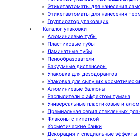
Этикетавтоматы для нанесения сам
Этикетавтоматы для нанесения тер
Группиратор упаковщик
Каталог упаковки
Алюминиевые тубы
Пластиковые тубы
Ламинатные тубы
Пенообразователи
Вакуумные диспенсеры
Упаковка для дезодорантов
Упаковка для сыпучих косметическ
Алюминиевые баллоны
Распылители с эффектом тумана
Универсальные пластиковые и алюм
Премиальная серия стеклянных фла
Флаконы с пипеткой
Косметические банки
Декорация и специальные эффекты