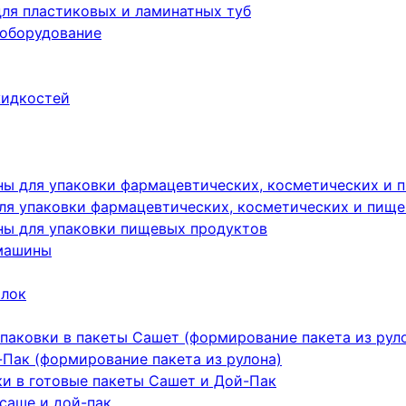
ля пластиковых и ламинатных туб
 оборудование
жидкостей
ы для упаковки фармацевтических, косметических и 
я упаковки фармацевтических, косметических и пище
ы для упаковки пищевых продуктов
машины
ылок
паковки в пакеты Сашет (формирование пакета из рул
Пак (формирование пакета из рулона)
ки в готовые пакеты Сашет и Дой-Пак
саше и дой-пак