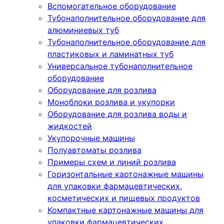
Вспомогательное оборудование
Тубонаполнительное оборудование для
алюминиевых туб
Тубонаполнительное оборудование для
пластиковых и ламинатных туб
Универсальное тубонаполнительное
оборудование
Оборудование для розлива
Моноблоки розлива и укупорки
Оборудование для розлива воды и
жидкостей
Укупорочные машины
Полуавтоматы розлива
Примеры схем и линий розлива
Горизонтальные картонажные машины
для упаковки фармацевтических,
косметических и пищевых продуктов
Компактные картонажные машины для
упаковки фармацевтических,