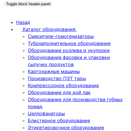
Toggle block header-panel
Назад
Каталог оборудования
Смесители-гомогенизаторы
Тубонаполнительное оборудование
Оборудование розлива и укупорки
Оборудование фасовки и упаковки
сыпучих продуктов
Картонажные машины
Производство ПЭТ тары
Компрессорное оборудование
Оборудование для дой пак
Оборудование для производства губных
помад
Целлофанаторы
Блистерное оборудование
Этикетировочное оборудование