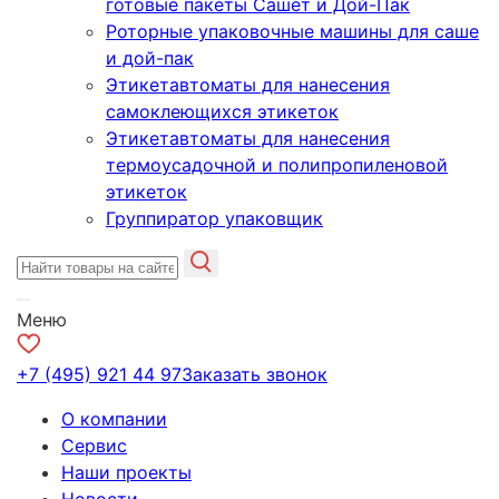
готовые пакеты Сашет и Дой-Пак
Роторные упаковочные машины для саше
и дой-пак
Этикетавтоматы для нанесения
самоклеющихся этикеток
Этикетавтоматы для нанесения
термоусадочной и полипропиленовой
этикеток
Группиратор упаковщик
Меню
+7 (495) 921 44 97
Заказать звонок
О компании
Сервис
Наши проекты