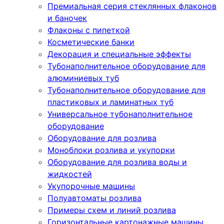
Премиальная серия стеклянных флаконов
и баночек
Флаконы с пипеткой
Косметические банки
Декорация и специальные эффекты
Тубонаполнительное оборудование для
алюминиевых туб
Тубонаполнительное оборудование для
пластиковых и ламинатных туб
Универсальное тубонаполнительное
оборудование
Оборудование для розлива
Моноблоки розлива и укупорки
Оборудование для розлива воды и
жидкостей
Укупорочные машины
Полуавтоматы розлива
Примеры схем и линий розлива
Горизонтальные картонажные машины