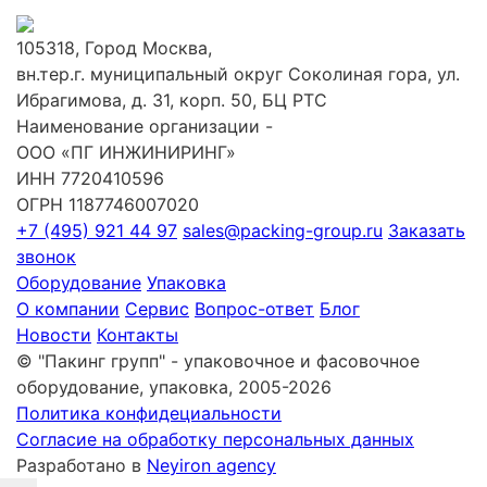
105318, Город Москва,
вн.тер.г. муниципальный округ Соколиная гора, ул.
Ибрагимова, д. 31, корп. 50, БЦ РТС
Наименование организации -
ООО «ПГ ИНЖИНИРИНГ»
ИНН 7720410596
ОГРН 1187746007020
+7 (495) 921 44 97
sales@packing-group.ru
Заказать
звонок
Оборудование
Упаковка
О компании
Сервис
Вопрос-ответ
Блог
Новости
Контакты
© "Пакинг групп" - упаковочное и фасовочное
оборудование, упаковка, 2005-2026
Политика конфидециальности
Согласие на обработку персональных данных
Разработано в
Neyiron agency