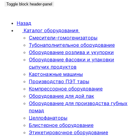
Toggle block header-panel
Назад
Каталог оборудования
Смесители-гомогенизаторы
Тубонаполнительное оборудование
Оборудование розлива и укупорки
Оборудование фасовки и упаковки
сыпучих продуктов
Картонажные машины
Производство ПЭТ тары
Компрессорное оборудование
Оборудование для дой пак
Оборудование для производства губных
помад
Целлофанаторы
Блистерное оборудование
Этикетировочное оборудование