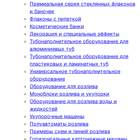
Премиальная серия стеклянных флаконов
и баночек
Флаконы с пипеткой
Косметические банки
Декорация и специальные эффекты
Тубонаполнительное оборудование для
алюминиевых туб
Тубонаполнительное оборудование для
пластиковых и ламинатных туб
Универсальное тубонаполнительное
оборудование
Оборудование для розлива
Моноблоки розлива и укупорки
Оборудование для розлива воды и
жидкостей
Укупорочные машины
Полуавтоматы розлива
Примеры схем и линий розлива
Горизонтальные картонажные машины