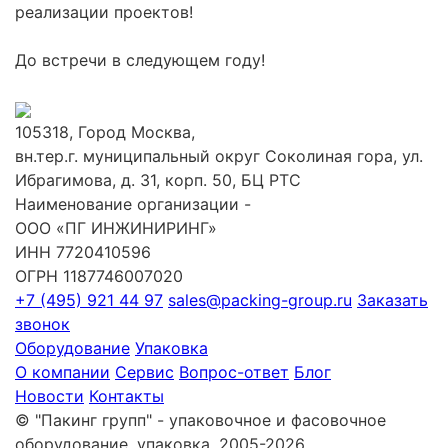
реализации проектов!
До встречи в следующем году!
105318, Город Москва,
вн.тер.г. муниципальный округ Соколиная гора, ул.
Ибрагимова, д. 31, корп. 50, БЦ РТС
Наименование организации -
ООО «ПГ ИНЖИНИРИНГ»
ИНН 7720410596
ОГРН 1187746007020
+7 (495) 921 44 97
sales@packing-group.ru
Заказать
звонок
Оборудование
Упаковка
О компании
Сервис
Вопрос-ответ
Блог
Новости
Контакты
© "Пакинг групп" - упаковочное и фасовочное
оборудование, упаковка, 2005-2026