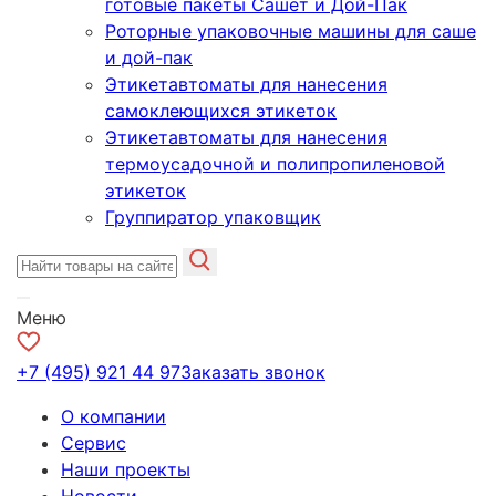
готовые пакеты Сашет и Дой-Пак
Роторные упаковочные машины для саше
и дой-пак
Этикетавтоматы для нанесения
самоклеющихся этикеток
Этикетавтоматы для нанесения
термоусадочной и полипропиленовой
этикеток
Группиратор упаковщик
Меню
+7 (495) 921 44 97
Заказать звонок
О компании
Сервис
Наши проекты