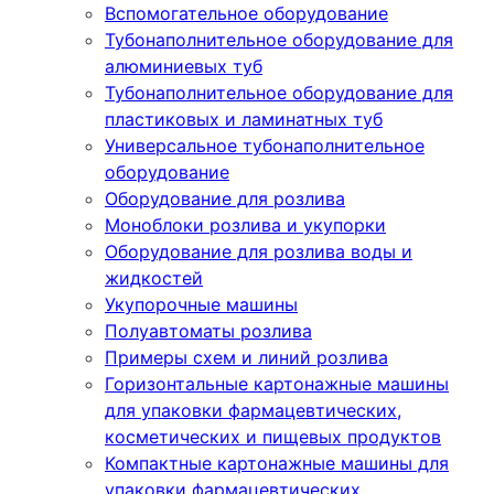
Вспомогательное оборудование
Тубонаполнительное оборудование для
алюминиевых туб
Тубонаполнительное оборудование для
пластиковых и ламинатных туб
Универсальное тубонаполнительное
оборудование
Оборудование для розлива
Моноблоки розлива и укупорки
Оборудование для розлива воды и
жидкостей
Укупорочные машины
Полуавтоматы розлива
Примеры схем и линий розлива
Горизонтальные картонажные машины
для упаковки фармацевтических,
косметических и пищевых продуктов
Компактные картонажные машины для
упаковки фармацевтических,