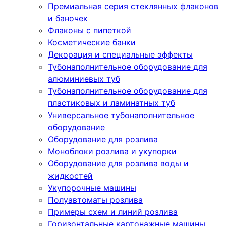
Премиальная серия стеклянных флаконов
и баночек
Флаконы с пипеткой
Косметические банки
Декорация и специальные эффекты
Тубонаполнительное оборудование для
алюминиевых туб
Тубонаполнительное оборудование для
пластиковых и ламинатных туб
Универсальное тубонаполнительное
оборудование
Оборудование для розлива
Моноблоки розлива и укупорки
Оборудование для розлива воды и
жидкостей
Укупорочные машины
Полуавтоматы розлива
Примеры схем и линий розлива
Горизонтальные картонажные машины