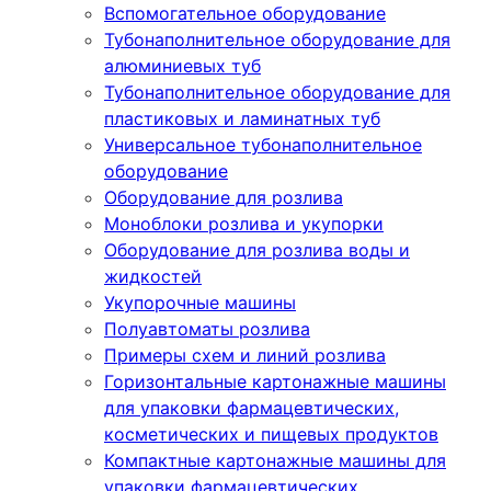
Вспомогательное оборудование
Тубонаполнительное оборудование для
алюминиевых туб
Тубонаполнительное оборудование для
пластиковых и ламинатных туб
Универсальное тубонаполнительное
оборудование
Оборудование для розлива
Моноблоки розлива и укупорки
Оборудование для розлива воды и
жидкостей
Укупорочные машины
Полуавтоматы розлива
Примеры схем и линий розлива
Горизонтальные картонажные машины
для упаковки фармацевтических,
косметических и пищевых продуктов
Компактные картонажные машины для
упаковки фармацевтических,