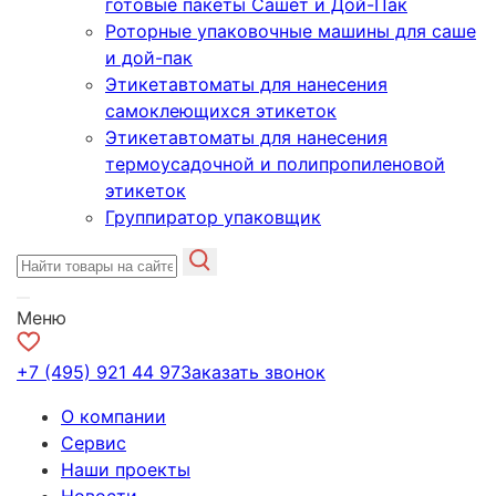
готовые пакеты Сашет и Дой-Пак
Роторные упаковочные машины для саше
и дой-пак
Этикетавтоматы для нанесения
самоклеющихся этикеток
Этикетавтоматы для нанесения
термоусадочной и полипропиленовой
этикеток
Группиратор упаковщик
Меню
+7 (495) 921 44 97
Заказать звонок
О компании
Сервис
Наши проекты