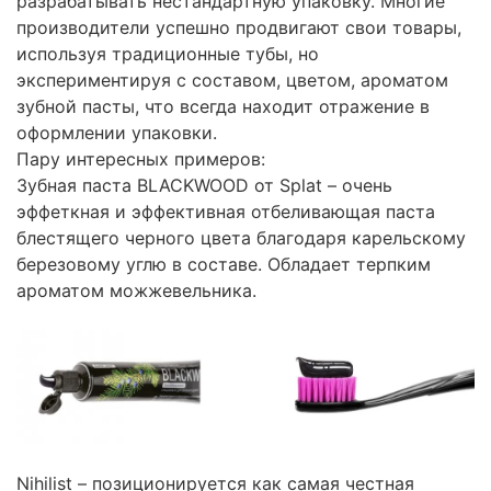
разрабатывать нестандартную упаковку. Многие
производители успешно продвигают свои товары,
используя традиционные тубы, но
экспериментируя с составом, цветом, ароматом
зубной пасты, что всегда находит отражение в
оформлении упаковки.
Пару интересных примеров:
Зубная паста BLACKWOOD от Splat – очень
эффеткная и эффективная отбеливающая паста
блестящего черного цвета благодаря карельскому
березовому углю в составе. Обладает терпким
ароматом можжевельника.
Nihilist – позиционируется как самая честная