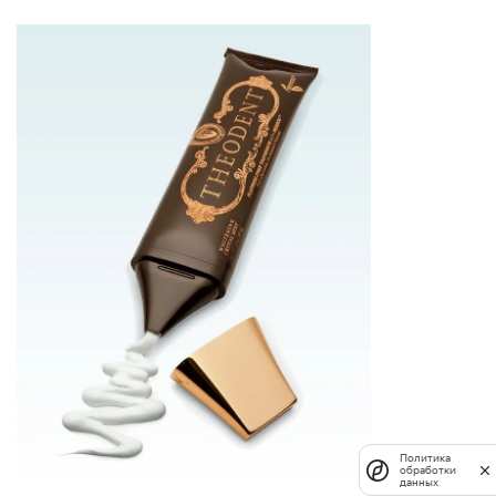
Политика
обработки
данных