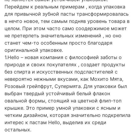
Перейдем к реальным примерам , когда упаковка
для привычной зубной пасты трансформировалась
в нечто новое, тем самым подняв уровень товара в
целом. При этом часто само соодержимое может
не претерпеть значительных изменений , но оно
станет чем-то особенным просто благодаря
оригинальной упаковке.
1.Hello – новая компания с философией заботы о
природе и своих покупателях , создает продукты
без спирта и искусственных подсластителей с
невероятно нежными вкусами, как Мохито Мята,
Розовый грейпфрут, Супермята. Для упаковки был
выбран твердый устойчивый белый флакон
овальной формы, стоящий на цветной флип-топ
крышке. Это пример умной упаковки с ясным и
четким дизайном, которая значительно подкрепила
интерес к пастам Hello, выделив их среди
остальных.