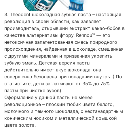
3. Theodent шоколадная зубная паста – настоящая
революция в своей области, как заявляет
производитель, открывший экстракт какао-бобов в
качестве альтернативы фтору. Rennou™ — это
нетоксичная запатентованная смесь природного
происхождения, найденная в шоколаде, смешанная
с другими минералами и призванная укрепить
зубную эмаль. Детская версия пасты
действительно имеет вкус шоколада, она
совершенно безопасна при попадании внутрь. ( По
статистике, дети заглатывают от 35% до 75%
пасты при чистке зубов).
Оформление у данной пасты не менее
революционное – плоский тюбик цвета белого,
молочного и темного шоколада, с нестанадартным
коническим носиком и металлической крышкой
цвета золота.