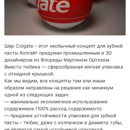
Шар Colgate – этот необычный концепт для зубной
пасты Колгейт придуман промышленным и 3D
дизайнером из Флориды Мартином Ортизом.
Вместо тюбика — сферообразная мягкая упаковка
с откидной крышкой.
Как мы видим, все концепты тем или иным
образом направлены на решение как минимум
одной из следующих задач:
— макимально экономичное использование
содержимое (100% расход содержимого)
— придание устойчивости упаковке для зубной
пасты – тюбик, даже с колпачком в диаметр тубы,
не является самой устойчивой упаковкой.