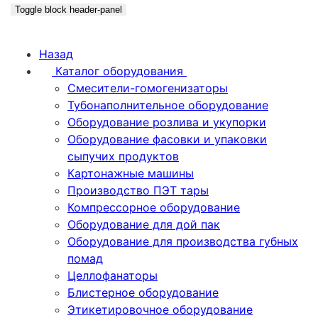
Toggle block header-panel
Назад
Каталог оборудования
Смесители-гомогенизаторы
Тубонаполнительное оборудование
Оборудование розлива и укупорки
Оборудование фасовки и упаковки
сыпучих продуктов
Картонажные машины
Производство ПЭТ тары
Компрессорное оборудование
Оборудование для дой пак
Оборудование для производства губных
помад
Целлофанаторы
Блистерное оборудование
Этикетировочное оборудование