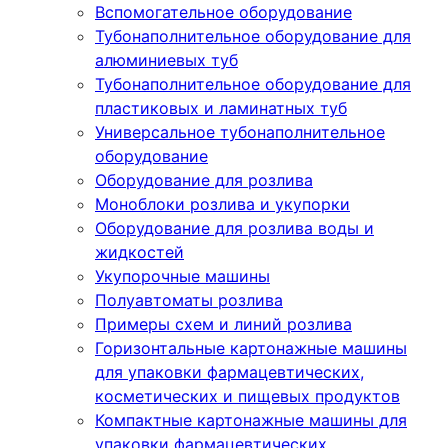
Вспомогательное оборудование
Тубонаполнительное оборудование для
алюминиевых туб
Тубонаполнительное оборудование для
пластиковых и ламинатных туб
Универсальное тубонаполнительное
оборудование
Оборудование для розлива
Моноблоки розлива и укупорки
Оборудование для розлива воды и
жидкостей
Укупорочные машины
Полуавтоматы розлива
Примеры схем и линий розлива
Горизонтальные картонажные машины
для упаковки фармацевтических,
косметических и пищевых продуктов
Компактные картонажные машины для
упаковки фармацевтических,