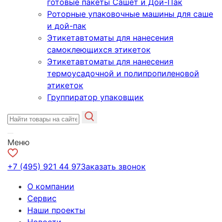
готовые пакеты Сашет и Дой-Пак
Роторные упаковочные машины для саше
и дой-пак
Этикетавтоматы для нанесения
самоклеющихся этикеток
Этикетавтоматы для нанесения
термоусадочной и полипропиленовой
этикеток
Группиратор упаковщик
Меню
+7 (495) 921 44 97
Заказать звонок
О компании
Сервис
Наши проекты