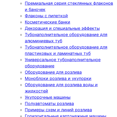
Премиальная серия стеклянных флаконов
и баночек
Флаконы с пипеткой
Косметические банки
Декорация и специальные эффекты
Тубонаполнительное оборудование для
алюминиевых туб
Тубонаполнительное оборудование для
пластиковых и ламинатных туб
Универсальное тубонаполнительное
оборудование
Оборудование для розлива
Моноблоки розлива и укупорки
Оборудование для розлива воды и
жидкостей
Укупорочные машины
Полуавтоматы розлива
Примеры схем и линий розлива
Горизонтальные картонажные машины