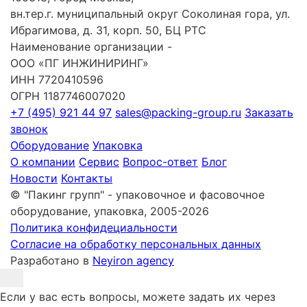
вн.тер.г. муниципальный округ Соколиная гора, ул.
Ибрагимова, д. 31, корп. 50, БЦ РТС
Наименование организации -
ООО «ПГ ИНЖИНИРИНГ»
ИНН 7720410596
ОГРН 1187746007020
+7 (495) 921 44 97
sales@packing-group.ru
Заказать
звонок
Оборудование
Упаковка
О компании
Сервис
Вопрос-ответ
Блог
Новости
Контакты
© "Пакинг групп" - упаковочное и фасовочное
оборудование, упаковка, 2005-2026
Политика конфидециальности
Согласие на обработку персональных данных
Разработано в
Neyiron agency
Если у вас есть вопросы, можете задать их через