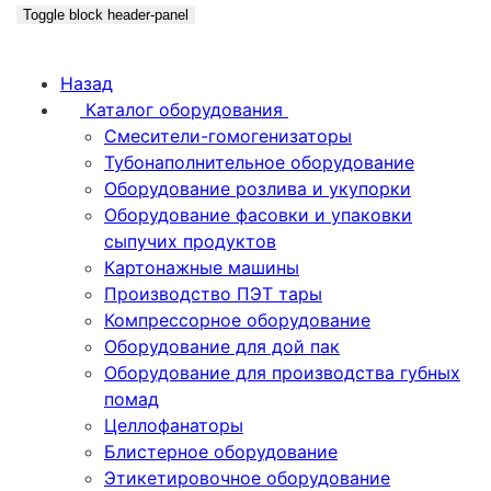
Toggle block header-panel
Назад
Каталог оборудования
Смесители-гомогенизаторы
Тубонаполнительное оборудование
Оборудование розлива и укупорки
Оборудование фасовки и упаковки
сыпучих продуктов
Картонажные машины
Производство ПЭТ тары
Компрессорное оборудование
Оборудование для дой пак
Оборудование для производства губных
помад
Целлофанаторы
Блистерное оборудование
Этикетировочное оборудование