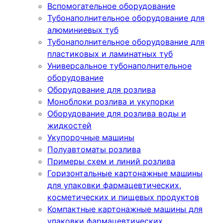
Вспомогательное оборудование
Тубонаполнительное оборудование для
алюминиевых туб
Тубонаполнительное оборудование для
пластиковых и ламинатных туб
Универсальное тубонаполнительное
оборудование
Оборудование для розлива
Моноблоки розлива и укупорки
Оборудование для розлива воды и
жидкостей
Укупорочные машины
Полуавтоматы розлива
Примеры схем и линий розлива
Горизонтальные картонажные машины
для упаковки фармацевтических,
косметических и пищевых продуктов
Компактные картонажные машины для
упаковки фармацевтических,