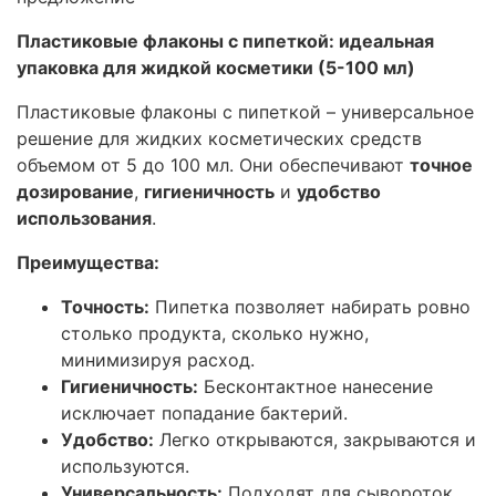
Пластиковые флаконы с пипеткой: идеальная
упаковка для жидкой косметики (5-100 мл)
Пластиковые флаконы с пипеткой – универсальное
решение для жидких косметических средств
объемом от 5 до 100 мл. Они обеспечивают
точное
дозирование
,
гигиеничность
и
удобство
использования
.
Преимущества:
Точность:
Пипетка позволяет набирать ровно
столько продукта, сколько нужно,
минимизируя расход.
Гигиеничность:
Бесконтактное нанесение
исключает попадание бактерий.
Удобство:
Легко открываются, закрываются и
используются.
Универсальность:
Подходят для сывороток,