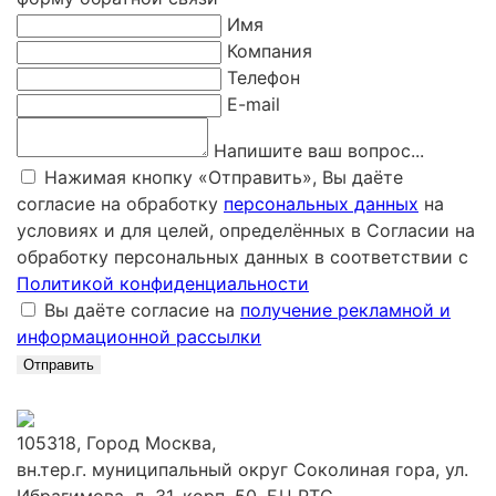
Имя
Компания
Телефон
E-mail
Напишите ваш вопрос...
Нажимая кнопку «Отправить», Вы даёте
согласие на обработку
персональных данных
на
условиях и для целей, определённых в Согласии на
обработку персональных данных в соответствии с
Политикой конфиденциальности
Вы даёте согласие на
получение рекламной и
информационной рассылки
Отправить
105318, Город Москва,
вн.тер.г. муниципальный округ Соколиная гора, ул.
Ибрагимова, д. 31, корп. 50, БЦ РТС