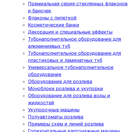
Премиальная серия стеклянных флаконов
и баночек
Флаконы с пипеткой
Косметические банки
Декорация и специальные эффекты
Тубонаполнительное оборудование для
алюминиевых туб
Тубонаполнительное оборудование для
пластиковых и ламинатных туб
Универсальное тубонаполнительное
оборудование
Оборудование для розлива
Моноблоки розлива и укупорки
Оборудование для розлива воды и
жидкостей
Укупорочные машины
Полуавтоматы розлива
Примеры схем и линий розлива
Горизонтальные картонажные машины