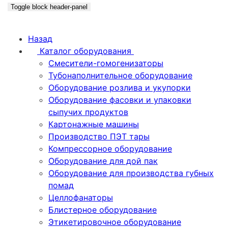
Toggle block header-panel
Назад
Каталог оборудования
Смесители-гомогенизаторы
Тубонаполнительное оборудование
Оборудование розлива и укупорки
Оборудование фасовки и упаковки
сыпучих продуктов
Картонажные машины
Производство ПЭТ тары
Компрессорное оборудование
Оборудование для дой пак
Оборудование для производства губных
помад
Целлофанаторы
Блистерное оборудование
Этикетировочное оборудование