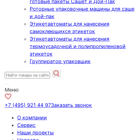
готовые пакеты Сашет и Дой-Пак
Роторные упаковочные машины для саше
и дой-пак
Этикетавтоматы для нанесения
самоклеющихся этикеток
Этикетавтоматы для нанесения
термоусадочной и полипропиленовой
этикеток
Группиратор упаковщик
Меню
+7 (495) 921 44 97
Заказать звонок
О компании
Сервис
Наши проекты