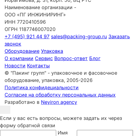
Наименование организации -
ООО «ПГ ИНЖИНИРИНГ»
ИНН 7720410596
ОГРН 1187746007020
+7 (495) 921 44 97
sales@packing-group.ru
Заказать
звонок
Оборудование
Упаковка
О компании
Сервис
Вопрос-ответ
Блог
Новости
Контакты
© "Пакинг групп" - упаковочное и фасовочное
оборудование, упаковка, 2005-2026
Политика конфидециальности
Согласие на обработку персональных данных
Разработано в
Neyiron agency
Если у вас есть вопросы, можете задать их через
форму обратной связи
Имя