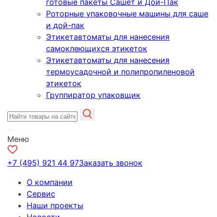
готовые пакеты Сашет и Дой-Пак
Роторные упаковочные машины для саше
и дой-пак
Этикетавтоматы для нанесения
самоклеющихся этикеток
Этикетавтоматы для нанесения
термоусадочной и полипропиленовой
этикеток
Группиратор упаковщик
Меню
+7 (495) 921 44 97
Заказать звонок
О компании
Сервис
Наши проекты