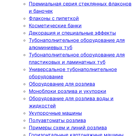
Премиальная серия стеклянных флаконов
и баночек
Флаконы с пипеткой
Косметические банки
Декорация и специальные эффекты
Тубонаполнительное оборудование для
алюминиевых туб
Тубонаполнительное оборудование для
пластиковых и ламинатных туб
Универсальное тубонаполнительное
оборудование
Оборудование для розлива
Моноблоки розлива и укупорки
Оборудование для розлива воды и
жидкостей
Укупорочные машины
Полуавтоматы розлива
Примеры схем и линий розлива
Горизонтальные картонажные машины