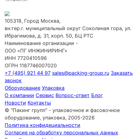
105318, Город Москва,
вн.тер.г. муниципальный округ Соколиная гора, ул.
Ибрагимова, д. 31, корп. 50, БЦ РТС
Наименование организации -
ООО «ПГ ИНЖИНИРИНГ»
ИНН 7720410596
ОГРН 1187746007020
+7 (495) 921 44 97
sales@packing-group.ru
Заказать
звонок
Оборудование
Упаковка
О компании
Сервис
Вопрос-ответ
Блог
Новости
Контакты
© "Пакинг групп" - упаковочное и фасовочное
оборудование, упаковка, 2005-2026
Политика конфидециальности
Согласие на обработку персональных данных