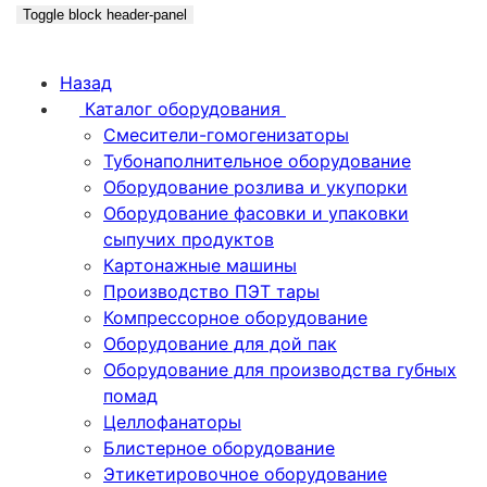
Toggle block header-panel
Назад
Каталог оборудования
Смесители-гомогенизаторы
Тубонаполнительное оборудование
Оборудование розлива и укупорки
Оборудование фасовки и упаковки
сыпучих продуктов
Картонажные машины
Производство ПЭТ тары
Компрессорное оборудование
Оборудование для дой пак
Оборудование для производства губных
помад
Целлофанаторы
Блистерное оборудование
Этикетировочное оборудование