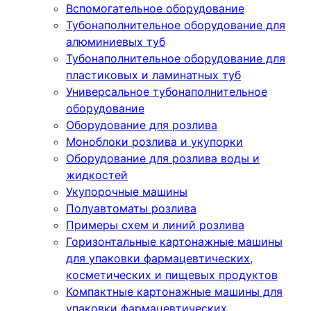
Вспомогательное оборудование
Тубонаполнительное оборудование для
алюминиевых туб
Тубонаполнительное оборудование для
пластиковых и ламинатных туб
Универсальное тубонаполнительное
оборудование
Оборудование для розлива
Моноблоки розлива и укупорки
Оборудование для розлива воды и
жидкостей
Укупорочные машины
Полуавтоматы розлива
Примеры схем и линий розлива
Горизонтальные картонажные машины
для упаковки фармацевтических,
косметических и пищевых продуктов
Компактные картонажные машины для
упаковки фармацевтических,