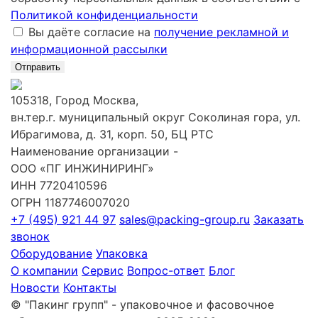
Политикой конфиденциальности
Вы даёте согласие на
получение рекламной и
информационной рассылки
Отправить
105318, Город Москва,
вн.тер.г. муниципальный округ Соколиная гора, ул.
Ибрагимова, д. 31, корп. 50, БЦ РТС
Наименование организации -
ООО «ПГ ИНЖИНИРИНГ»
ИНН 7720410596
ОГРН 1187746007020
+7 (495) 921 44 97
sales@packing-group.ru
Заказать
звонок
Оборудование
Упаковка
О компании
Сервис
Вопрос-ответ
Блог
Новости
Контакты
© "Пакинг групп" - упаковочное и фасовочное