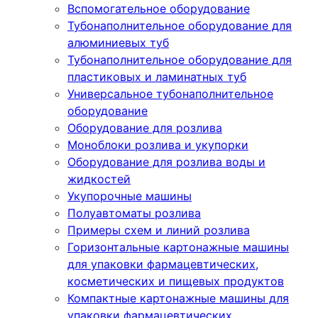
Вспомогательное оборудование
Тубонаполнительное оборудование для
алюминиевых туб
Тубонаполнительное оборудование для
пластиковых и ламинатных туб
Универсальное тубонаполнительное
оборудование
Оборудование для розлива
Моноблоки розлива и укупорки
Оборудование для розлива воды и
жидкостей
Укупорочные машины
Полуавтоматы розлива
Примеры схем и линий розлива
Горизонтальные картонажные машины
для упаковки фармацевтических,
косметических и пищевых продуктов
Компактные картонажные машины для
упаковки фармацевтических,