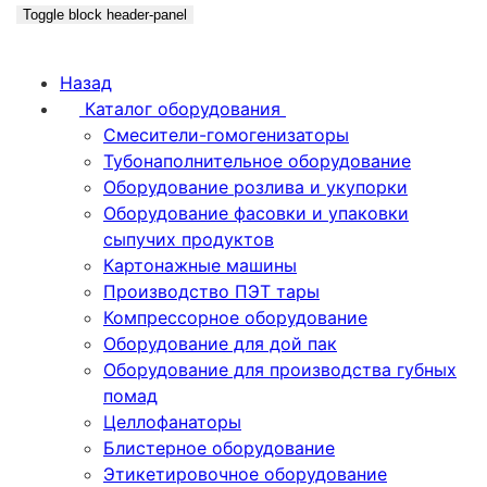
Toggle block header-panel
Назад
Каталог оборудования
Смесители-гомогенизаторы
Тубонаполнительное оборудование
Оборудование розлива и укупорки
Оборудование фасовки и упаковки
сыпучих продуктов
Картонажные машины
Производство ПЭТ тары
Компрессорное оборудование
Оборудование для дой пак
Оборудование для производства губных
помад
Целлофанаторы
Блистерное оборудование
Этикетировочное оборудование