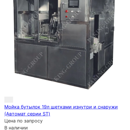
Мойка бутылок 19л щетками изнутри и снаружи
(Автомат серии ST)
Цена по запросу
В наличии