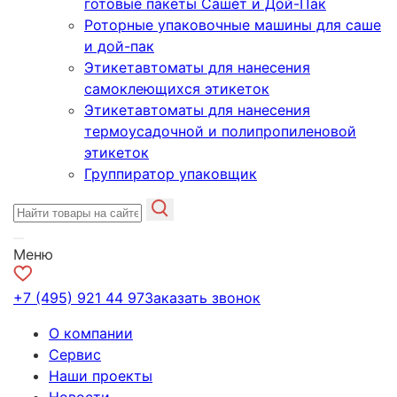
готовые пакеты Сашет и Дой-Пак
Роторные упаковочные машины для саше
и дой-пак
Этикетавтоматы для нанесения
самоклеющихся этикеток
Этикетавтоматы для нанесения
термоусадочной и полипропиленовой
этикеток
Группиратор упаковщик
Меню
+7 (495) 921 44 97
Заказать звонок
О компании
Сервис
Наши проекты