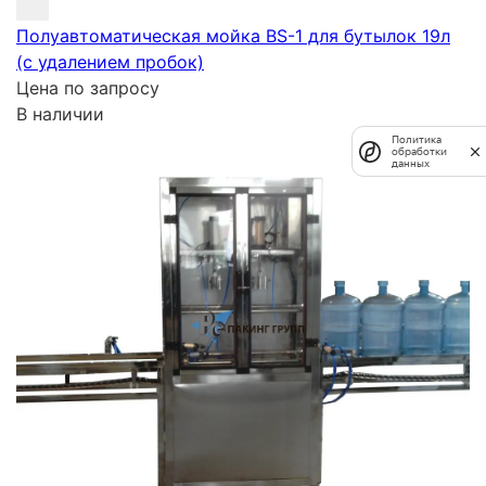
Полуавтоматическая мойка BS-1 для бутылок 19л
(с удалением пробок)
Цена по запросу
В наличии
Политика
обработки
данных