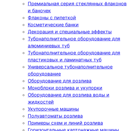
Премиальная серия стеклянных флаконов
и баночек
Флаконы с пипеткой
Косметические банки
Декорация и специальные эффекты
Тубонаполнительное оборудование для
алюминиевых туб
Тубонаполнительное оборудование для
пластиковых и ламинатных туб
Универсальное тубонаполнительное
оборудование
Оборудование для розлива
Моноблоки розлива и укупорки
Оборудование для розлива воды и
жидкостей
Укупорочные машины
Полуавтоматы розлива
Примеры схем и линий розлива
Горизонтальные картонажные машины