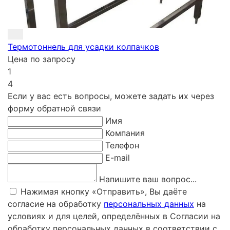
Термотоннель для усадки колпачков
Цена по запросу
1
4
Если у вас есть вопросы, можете задать их через
форму обратной связи
Имя
Компания
Телефон
E-mail
Напишите ваш вопрос...
Нажимая кнопку «Отправить», Вы даёте
согласие на обработку
персональных данных
на
условиях и для целей, определённых в Согласии на
обработку персональных данных в соответствии с