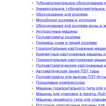
Тубонаполнительное оборудование д
Универсальное тубонаполнительное
Оборудование для розлива
Моноблоки розлива и укупорки
Оборудование для розлива воды и 
Укупорочные машины
Полуавтоматы розлива
Примеры схем и линий розлива
Горизонтальные картонажные машин
Компактные картонажные машины дл
Горизонтальные картонажные машин
Полуавтоматические картонажные 
Автоматическая линия ПЭТ тары
Полуавтоматы для выдува ПЭТ-бут
Поршневые компрессоры
Машины горизонтального типа для у
Машины для упаковки в пакеты Дой-
Машины линейного типа для упаков
Роторные упаковочные машины для 