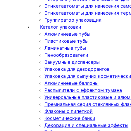
Этикетавтоматы для нанесения сам
Этикетавтоматы для нанесения тер
Группиратор упаковщик
Каталог упаковки
Алюминиевые тубы
Пластиковые тубы
Ламинатные тубы
Пенообразователи
Вакуумные диспенсеры
Упаковка для дезодорантов
Упаковка для сыпучих косметическ
Алюминиевые баллоны
Распылители с эффектом тумана
Универсальные пластиковые и алюм
Премиальная серия стеклянных фла
Флаконы с пипеткой
Косметические банки
Декорация и специальные эффекты