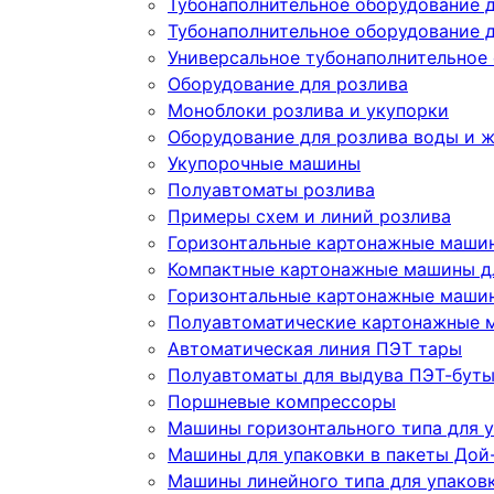
Тубонаполнительное оборудование 
Тубонаполнительное оборудование д
Универсальное тубонаполнительное
Оборудование для розлива
Моноблоки розлива и укупорки
Оборудование для розлива воды и 
Укупорочные машины
Полуавтоматы розлива
Примеры схем и линий розлива
Горизонтальные картонажные машин
Компактные картонажные машины дл
Горизонтальные картонажные машин
Полуавтоматические картонажные 
Автоматическая линия ПЭТ тары
Полуавтоматы для выдува ПЭТ-бут
Поршневые компрессоры
Машины горизонтального типа для у
Машины для упаковки в пакеты Дой-
Машины линейного типа для упаков