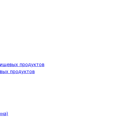
пищевых продуктов
вых продуктов
она)