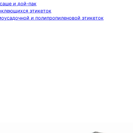
саше и дой-пак
оклеющихся этикеток
моусадочной и полипропиленовой этикеток