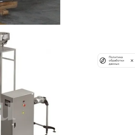
Политика
обработки
данных