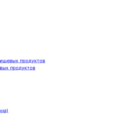
пищевых продуктов
вых продуктов
она)