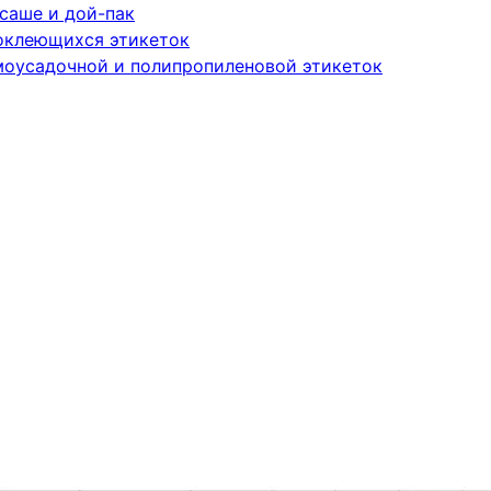
саше и дой-пак
оклеющихся этикеток
моусадочной и полипропиленовой этикеток