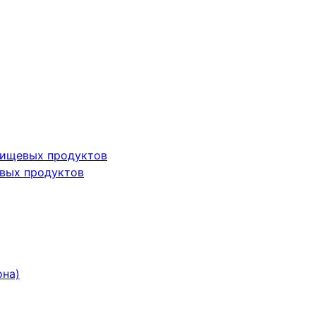
пищевых продуктов
вых продуктов
она)