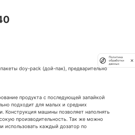
40
Политика
обработки
данных
пакеты doy-pack (дой-пак), предварительно
ирование продукта с последующей запайкой
льно подходит для малых и средних
и. Конструкция машины позволяет наполнять
высокую производительность. Так же можно
или использовать каждый дозатор по