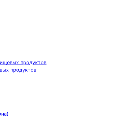
пищевых продуктов
вых продуктов
она)