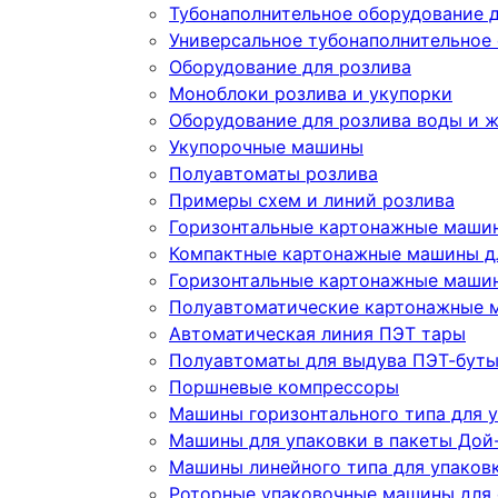
Тубонаполнительное оборудование д
Универсальное тубонаполнительное
Оборудование для розлива
Моноблоки розлива и укупорки
Оборудование для розлива воды и 
Укупорочные машины
Полуавтоматы розлива
Примеры схем и линий розлива
Горизонтальные картонажные машин
Компактные картонажные машины дл
Горизонтальные картонажные машин
Полуавтоматические картонажные 
Автоматическая линия ПЭТ тары
Полуавтоматы для выдува ПЭТ-бут
Поршневые компрессоры
Машины горизонтального типа для у
Машины для упаковки в пакеты Дой-
Машины линейного типа для упаков
Роторные упаковочные машины для 