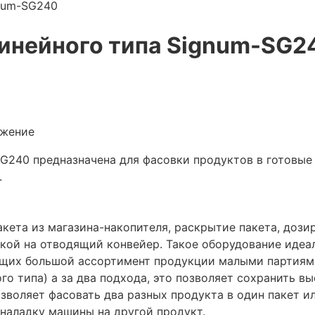
gnum-SG240
инейного типа Signum-SG2
ожение
G240 предназначена для фасовки продуктов в готовые 
.
кета из магазина-накопителя, раскрытие пакета, доз
кой на отводящий конвейер. Такое оборудование идеа
ющих большой ассортимент продукции малыми партиям
ного типа) а за два подхода, это позволяет сохранить 
озволяет фасовать два разных продукта в один пакет 
еналадку машины на другой продукт.