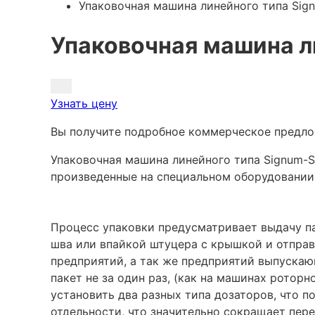
Упаковочная машина линейного типа Si
Упаковочная машина л
Узнать цену
Вы получите подробное коммерческое предл
Упаковочная машина линейного типа Signum-S
произведенные на специальном оборудовании
Процесс упаковки предусматривает выдачу па
шва или впайкой штуцера с крышкой и отправ
предприятий, а так же предприятий выпуска
пакет не за один раз, (как на машинах ротор
установить два разных типа дозаторов, что п
отдельности, что значительно сокращает пер