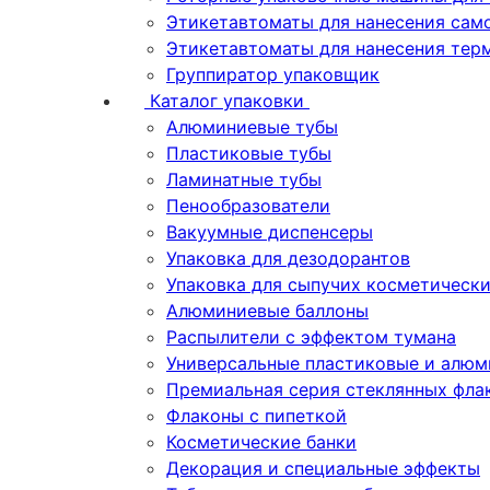
Этикетавтоматы для нанесения сам
Этикетавтоматы для нанесения тер
Группиратор упаковщик
Каталог упаковки
Алюминиевые тубы
Пластиковые тубы
Ламинатные тубы
Пенообразователи
Вакуумные диспенсеры
Упаковка для дезодорантов
Упаковка для сыпучих косметическ
Алюминиевые баллоны
Распылители с эффектом тумана
Универсальные пластиковые и алюм
Премиальная серия стеклянных фла
Флаконы с пипеткой
Косметические банки
Декорация и специальные эффекты