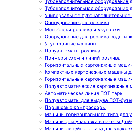
Тубонаполнительное оборудование 
Тубонаполнительное оборудование д
Универсальное тубонаполнительное
Оборудование для розлива
Моноблоки розлива и укупорки
Оборудование для розлива воды и 
Укупорочные машины
Полуавтоматы розлива
Примеры схем и линий розлива
Горизонтальные картонажные машин
Компактные картонажные машины дл
Горизонтальные картонажные машин
Полуавтоматические картонажные 
Автоматическая линия ПЭТ тары
Полуавтоматы для выдува ПЭТ-бут
Поршневые компрессоры
Машины горизонтального типа для у
Машины для упаковки в пакеты Дой-
Машины линейного типа для упаков