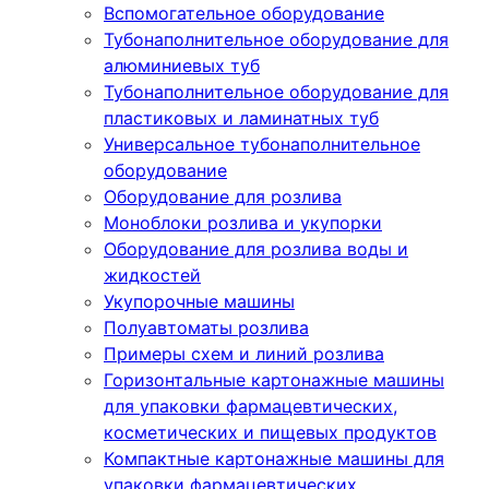
Вспомогательное оборудование
Тубонаполнительное оборудование для
алюминиевых туб
Тубонаполнительное оборудование для
пластиковых и ламинатных туб
Универсальное тубонаполнительное
оборудование
Оборудование для розлива
Моноблоки розлива и укупорки
Оборудование для розлива воды и
жидкостей
Укупорочные машины
Полуавтоматы розлива
Примеры схем и линий розлива
Горизонтальные картонажные машины
для упаковки фармацевтических,
косметических и пищевых продуктов
Компактные картонажные машины для
упаковки фармацевтических,