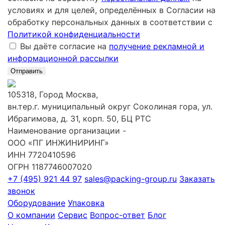
условиях и для целей, определённых в Согласии на
обработку персональных данных в соответствии с
Политикой конфиденциальности
Вы даёте согласие на
получение рекламной и
информационной рассылки
Отправить
105318, Город Москва,
вн.тер.г. муниципальный округ Соколиная гора, ул.
Ибрагимова, д. 31, корп. 50, БЦ РТС
Наименование организации -
ООО «ПГ ИНЖИНИРИНГ»
ИНН 7720410596
ОГРН 1187746007020
+7 (495) 921 44 97
sales@packing-group.ru
Заказать
звонок
Оборудование
Упаковка
О компании
Сервис
Вопрос-ответ
Блог