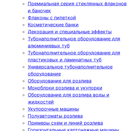
Премиальная серия стеклянных флаконов
и баночек
Флаконы с пипеткой
Косметические банки
Декорация и специальные эффекты
Тубонаполнительное оборудование для
алюминиевых туб
Тубонаполнительное оборудование для
пластиковых и ламинатных туб
Универсальное тубонаполнительное
оборудование
Оборудование для розлива
Моноблоки розлива и укупорки
Оборудование для розлива воды и
жидкостей
Укупорочные машины
Полуавтоматы розлива
Примеры схем и линий розлива
Горизонтальные картонажные машины