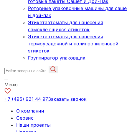
готовые пакеты Сашет и Дой-Пак
Роторные упаковочные машины для саше
и дой-пак
Этикетавтоматы для нанесения
самоклеющихся этикеток
Этикетавтоматы для нанесения
термоусадочной и полипропиленовой
этикеток
Группиратор упаковщик
Меню
+7 (495) 921 44 97
Заказать звонок
О компании
Сервис
Наши проекты