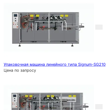
Упаковочная машина линейного типа Signum-SG210
Цена по запросу