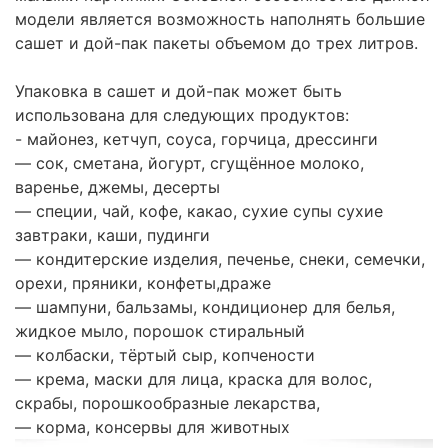
модели является возможность наполнять большие
сашет и дой-пак пакеты объемом до трех литров.
Упаковка в сашет и дой-пак может быть
использована для следующих продуктов:
- майонез, кетчуп, соуса, горчица, дрессинги
— сок, сметана, йогурт, сгущённое молоко,
варенье, джемы, десерты
— специи, чай, кофе, какао, сухие супы сухие
завтраки, каши, пудинги
— кондитерские изделия, печенье, снеки, семечки,
орехи, пряники, конфеты,драже
— шампуни, бальзамы, кондиционер для белья,
жидкое мыло, порошок стиральный
— колбаски, тёртый сыр, копчености
— крема, маски для лица, краска для волос,
скрабы, порошкообразные лекарства,
— корма, консервы для животных