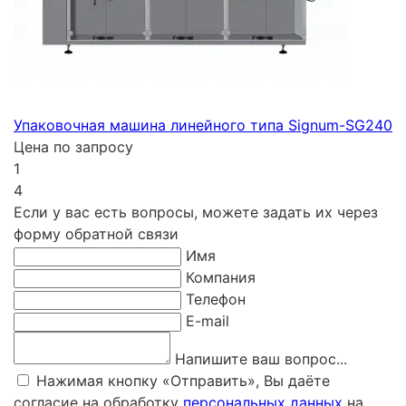
Упаковочная машина линейного типа Signum-SG240
Цена по запросу
1
4
Если у вас есть вопросы, можете задать их через
форму обратной связи
Имя
Компания
Телефон
E-mail
Напишите ваш вопрос...
Нажимая кнопку «Отправить», Вы даёте
согласие на обработку
персональных данных
на