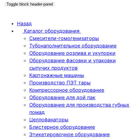
Toggle block header-panel
Назад
Каталог оборудования
Смесители-гомогенизаторы
Тубонаполнительное оборудование
Оборудование розлива и укупорки
Оборудование фасовки и упаковки
сыпучих продуктов
Картонажные машины
Производство ПЭТ тары
Компрессорное оборудование
Оборудование для дой пак
Оборудование для производства губных
помад
Целлофанаторы
Блистерное оборудование
Этикетировочное оборудование