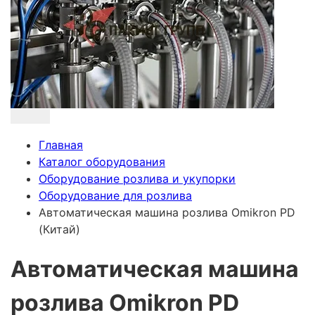
Главная
Каталог оборудования
Оборудование розлива и укупорки
Оборудование для розлива
Автоматическая машина розлива Omikron PD
(Китай)
Автоматическая машина
розлива Omikron PD