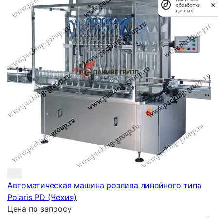
обработки
данных
Автоматическая машина розлива линейного типа
Polaris PD (Чехия)
Цена по запросу