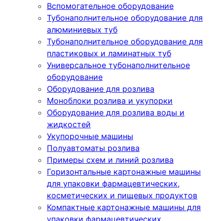
Вспомогательное оборудование
Тубонаполнительное оборудование для
алюминиевых туб
Тубонаполнительное оборудование для
пластиковых и ламинатных туб
Универсальное тубонаполнительное
оборудование
Оборудование для розлива
Моноблоки розлива и укупорки
Оборудование для розлива воды и
жидкостей
Укупорочные машины
Полуавтоматы розлива
Примеры схем и линий розлива
Горизонтальные картонажные машины
для упаковки фармацевтических,
косметических и пищевых продуктов
Компактные картонажные машины для
упаковки фармацевтических,