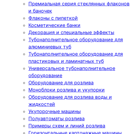
Премиальная серия стеклянных флаконов
и баночек
Флаконы с пипеткой
Косметические банки
Декорация и специальные эффекты
Тубонаполнительное оборудование для
алюминиевых туб
Тубонаполнительное оборудование для
пластиковых и ламинатных туб
Универсальное тубонаполнительное
оборудование
Оборудование для розлива
Моноблоки розлива и укупорки
Оборудование для розлива воды и
жидкостей
Укупорочные машины
Полуавтоматы розлива
Примеры схем и линий розлива
Горизонтальные картонажные машины