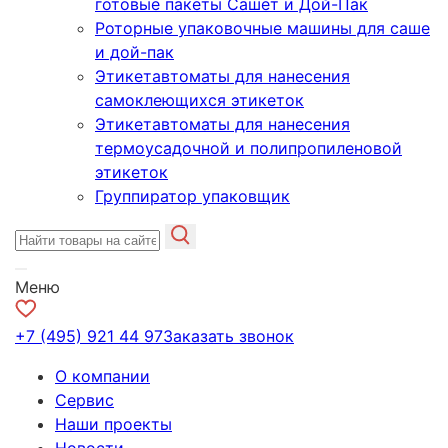
готовые пакеты Сашет и Дой-Пак
Роторные упаковочные машины для саше
и дой-пак
Этикетавтоматы для нанесения
самоклеющихся этикеток
Этикетавтоматы для нанесения
термоусадочной и полипропиленовой
этикеток
Группиратор упаковщик
Меню
+7 (495) 921 44 97
Заказать звонок
О компании
Сервис
Наши проекты