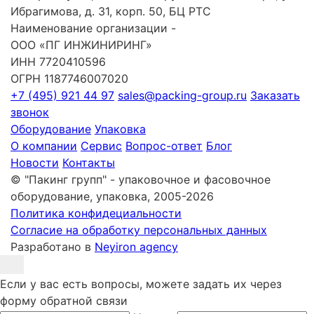
Ибрагимова, д. 31, корп. 50, БЦ РТС
Наименование организации -
ООО «ПГ ИНЖИНИРИНГ»
ИНН 7720410596
ОГРН 1187746007020
+7 (495) 921 44 97
sales@packing-group.ru
Заказать
звонок
Оборудование
Упаковка
О компании
Сервис
Вопрос-ответ
Блог
Новости
Контакты
© "Пакинг групп" - упаковочное и фасовочное
оборудование, упаковка, 2005-2026
Политика конфидециальности
Согласие на обработку персональных данных
Разработано в
Neyiron agency
Если у вас есть вопросы, можете задать их через
форму обратной связи