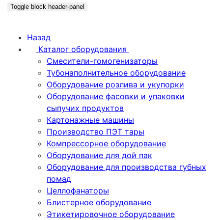
Toggle block header-panel
Назад
Каталог оборудования
Смесители-гомогенизаторы
Тубонаполнительное оборудование
Оборудование розлива и укупорки
Оборудование фасовки и упаковки
сыпучих продуктов
Картонажные машины
Производство ПЭТ тары
Компрессорное оборудование
Оборудование для дой пак
Оборудование для производства губных
помад
Целлофанаторы
Блистерное оборудование
Этикетировочное оборудование