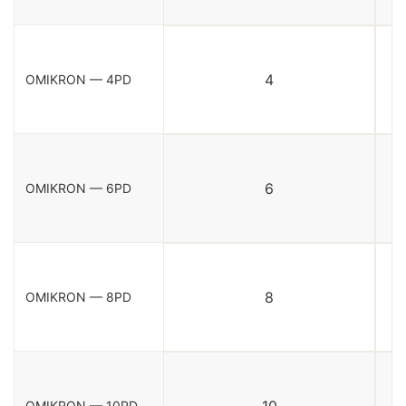
4
OMIKRON — 4PD
6
OMIKRON — 6PD
8
OMIKRON — 8PD
10
OMIKRON — 10PD