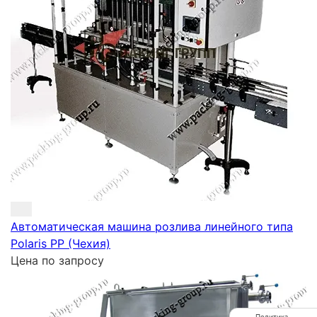
Автоматическая машина розлива линейного типа
Polaris PP (Чехия)
Цена по запросу
Политика