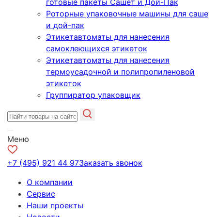
готовые пакеты Сашет и Дой-Пак
Роторные упаковочные машины для саше
и дой-пак
Этикетавтоматы для нанесения
самоклеющихся этикеток
Этикетавтоматы для нанесения
термоусадочной и полипропиленовой
этикеток
Группиратор упаковщик
Меню
+7 (495) 921 44 97
Заказать звонок
О компании
Сервис
Наши проекты