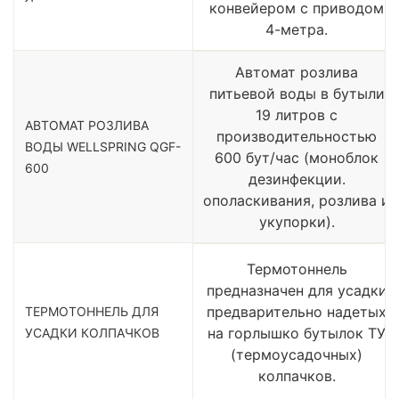
конвейером с приводом
4-метра.
Автомат розлива
питьевой воды в бутыли
19 литров с
АВТОМАТ РОЗЛИВА
производительностью
ВОДЫ WELLSPRING QGF-
600 бут/час (моноблок
600
дезинфекции.
ополаскивания, розлива и
укупорки).
Термотоннель
предназначен для усадки
предварительно надетых
ТЕРМОТОННЕЛЬ ДЛЯ
на горлышко бутылок ТУ
УСАДКИ КОЛПАЧКОВ
(термоусадочных)
колпачков.