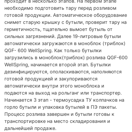
проходит в несколько этапов. На первом этапе
необходимо подготовить тару перед розливом
готовой продукции. Автоматическое оборудование
снимет старую крышку с бутыли, проверит тару на
герметичность, тщательно вымоет бутыль от
сильных загрязнений. Далее 19-литровые бутыли
автоматически загружаются в моноблок (триблок)
QGF- 600 WellSpring. Как только бутылки
загрузились в моноблок(триблок) розлива QGF-600
WellSpring, начинается второй этап. Бутылки
дезинфицируются, ополаскиваются, наполняются
готовой продукцией и закупориваются
автоматически внутри этого моноблока и
подаются на выход на рольганг или транспортер.
Начинается 3 этап - термоусадка ТУ колпачков на
горло бутыли и упаковка бутылей в ПЭ пакеты.
Процесс розлива завершен и бутыли готовы к
транспортировке на место складирования и
дальнейшей продаже.