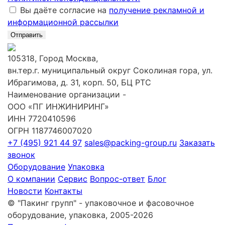
Вы даёте согласие на
получение рекламной и
информационной рассылки
Отправить
105318, Город Москва,
вн.тер.г. муниципальный округ Соколиная гора, ул.
Ибрагимова, д. 31, корп. 50, БЦ РТС
Наименование организации -
ООО «ПГ ИНЖИНИРИНГ»
ИНН 7720410596
ОГРН 1187746007020
+7 (495) 921 44 97
sales@packing-group.ru
Заказать
звонок
Оборудование
Упаковка
О компании
Сервис
Вопрос-ответ
Блог
Новости
Контакты
© "Пакинг групп" - упаковочное и фасовочное
оборудование, упаковка, 2005-2026