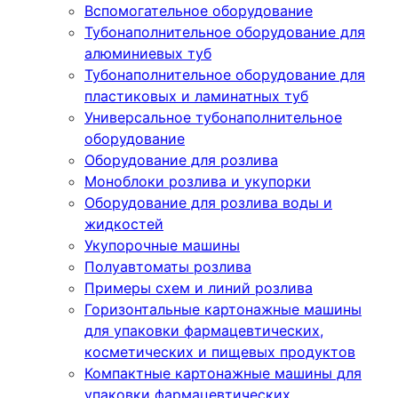
Вспомогательное оборудование
Тубонаполнительное оборудование для
алюминиевых туб
Тубонаполнительное оборудование для
пластиковых и ламинатных туб
Универсальное тубонаполнительное
оборудование
Оборудование для розлива
Моноблоки розлива и укупорки
Оборудование для розлива воды и
жидкостей
Укупорочные машины
Полуавтоматы розлива
Примеры схем и линий розлива
Горизонтальные картонажные машины
для упаковки фармацевтических,
косметических и пищевых продуктов
Компактные картонажные машины для
упаковки фармацевтических,