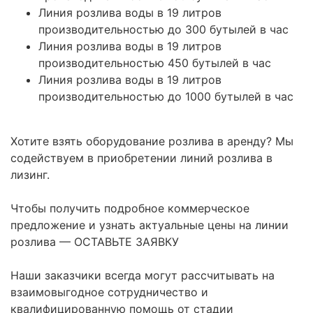
Линия розлива воды в 19 литров
производительностью до 300 бутылей в час
Линия розлива воды в 19 литров
производительностью 450 бутылей в час
Линия розлива воды в 19 литров
производительностью до 1000 бутылей в час
Хотите взять оборудование розлива в аренду? Мы
содействуем в приобретении линий розлива в
лизинг.
Чтобы получить подробное коммерческое
предложение и узнать актуальные цены на линии
розлива — ОСТАВЬТЕ ЗАЯВКУ
Наши заказчики всегда могут рассчитывать на
взаимовыгодное сотрудничество и
квалифицированную помощь от стадии