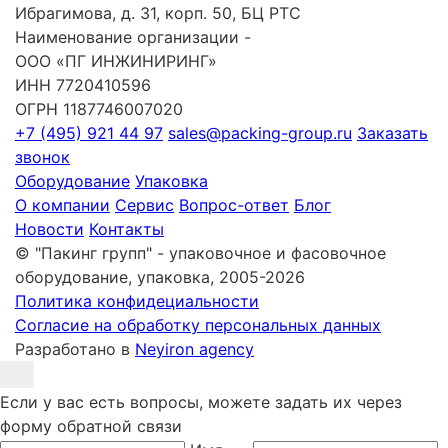
Ибрагимова, д. 31, корп. 50, БЦ РТС
Наименование организации -
ООО «ПГ ИНЖИНИРИНГ»
ИНН 7720410596
ОГРН 1187746007020
+7 (495) 921 44 97
sales@packing-group.ru
Заказать
звонок
Оборудование
Упаковка
О компании
Сервис
Вопрос-ответ
Блог
Новости
Контакты
© "Пакинг групп" - упаковочное и фасовочное
оборудование, упаковка, 2005-2026
Политика конфидециальности
Согласие на обработку персональных данных
Разработано в
Neyiron agency
Если у вас есть вопросы, можете задать их через
форму обратной связи