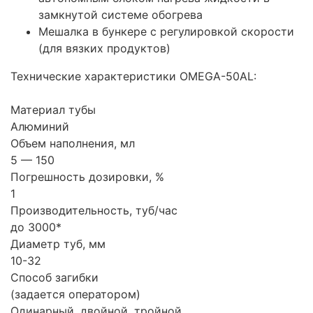
замкнутой системе обогрева
Мешалка в бункере с регулировкой скорости
(для вязких продуктов)
Технические характеристики OMEGA-50AL:
Материал тубы
Алюминий
Объем наполнения, мл
5 — 150
Погрешность дозировки, %
1
Производительность, туб/час
до 3000*
Диаметр туб, мм
10-32
Способ загибки
(задается оператором)
Одинарный, двойной, тройной