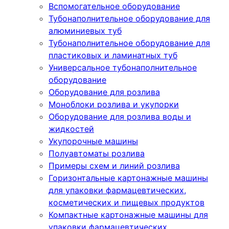
Вспомогательное оборудование
Тубонаполнительное оборудование для
алюминиевых туб
Тубонаполнительное оборудование для
пластиковых и ламинатных туб
Универсальное тубонаполнительное
оборудование
Оборудование для розлива
Моноблоки розлива и укупорки
Оборудование для розлива воды и
жидкостей
Укупорочные машины
Полуавтоматы розлива
Примеры схем и линий розлива
Горизонтальные картонажные машины
для упаковки фармацевтических,
косметических и пищевых продуктов
Компактные картонажные машины для
упаковки фармацевтических,