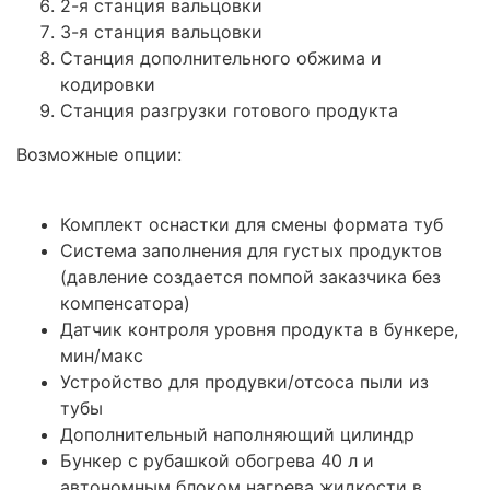
2-я станция вальцовки
3-я станция вальцовки
Станция дополнительного обжима и
кодировки
Станция разгрузки готового продукта
Возможные опции:
Комплект оснастки для смены формата туб
Система заполнения для густых продуктов
(давление создается помпой заказчика без
компенсатора)
Датчик контроля уровня продукта в бункере,
мин/макс
Устройство для продувки/отсоса пыли из
тубы
Дополнительный наполняющий цилиндр
Бункер с рубашкой обогрева 40 л и
автономным блоком нагрева жидкости в