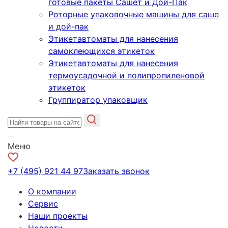
готовые пакеты Сашет и Дой-Пак
Роторные упаковочные машины для саше
и дой-пак
Этикетавтоматы для нанесения
самоклеющихся этикеток
Этикетавтоматы для нанесения
термоусадочной и полипропиленовой
этикеток
Группиратор упаковщик
Меню
+7 (495) 921 44 97
Заказать звонок
О компании
Сервис
Наши проекты