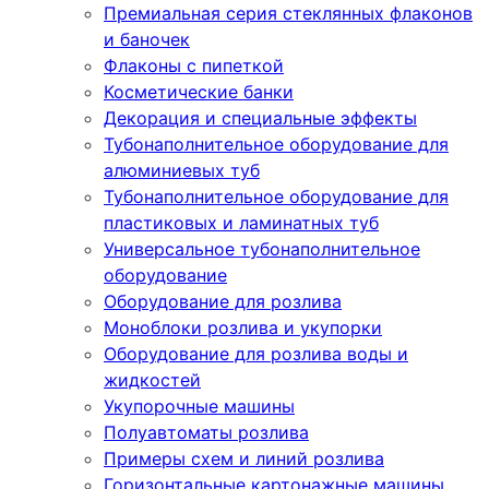
Премиальная серия стеклянных флаконов
и баночек
Флаконы с пипеткой
Косметические банки
Декорация и специальные эффекты
Тубонаполнительное оборудование для
алюминиевых туб
Тубонаполнительное оборудование для
пластиковых и ламинатных туб
Универсальное тубонаполнительное
оборудование
Оборудование для розлива
Моноблоки розлива и укупорки
Оборудование для розлива воды и
жидкостей
Укупорочные машины
Полуавтоматы розлива
Примеры схем и линий розлива
Горизонтальные картонажные машины