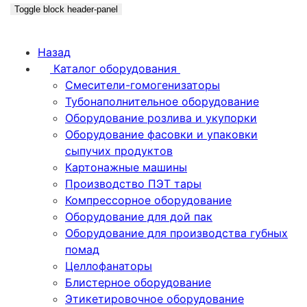
Toggle block header-panel
Назад
Каталог оборудования
Смесители-гомогенизаторы
Тубонаполнительное оборудование
Оборудование розлива и укупорки
Оборудование фасовки и упаковки
сыпучих продуктов
Картонажные машины
Производство ПЭТ тары
Компрессорное оборудование
Оборудование для дой пак
Оборудование для производства губных
помад
Целлофанаторы
Блистерное оборудование
Этикетировочное оборудование